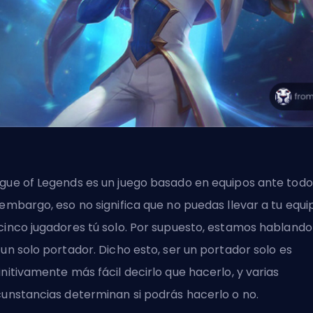
gue of Legends es un juego basado en equipos ante todo
 embargo, eso no significa que no puedas llevar a tu equi
cinco jugadores tú solo. Por supuesto, estamos hablando
 un solo portador. Dicho esto, ser un portador solo es
initivamente más fácil decirlo que hacerlo, y varias
cunstancias determinan si podrás hacerlo o no.