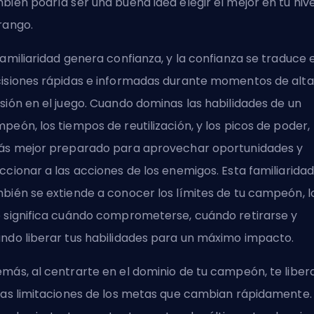
bién podría ser una buena idea elegir el
mejor en tu nive
rango
.
familiaridad genera confianza, y la confianza se traduce 
isiones rápidas e informadas durante momentos de alta
sión en el juego. Cuando dominas las habilidades de un
peón, los tiempos de reutilización, y los picos de poder,
ás mejor preparado para aprovechar oportunidades y
ccionar a las acciones de los enemigos. Esta familiarida
bién se extiende a conocer los límites de tu campeón, l
 significa cuándo comprometerse, cuándo retirarse y
ndo liberar tus habilidades para un máximo impacto.
más, al centrarte en el dominio de tu campeón, te liber
las limitaciones de los metas que cambian rápidamente.