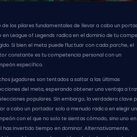
 de los pilares fundamentales de llevar a cabo un porta
o en League of Legends radica en el dominio de tu
campe
gido. Si bien el meta puede fluctuar con cada parche, el
tor constante es tu competencia personal con un
peón específico.
hos jugadores son tentados a saltar a las últimas
ecciones del meta, esperando obtener una ventaja a tra
elecciones populares. Sin embargo, la verdadera clave 
var a cabo un portador solo a menudo radica en elegir un
peón con el que no solo te sientas cómodo, sino uno en 
l has invertido tiempo en dominar. Alternativamente,