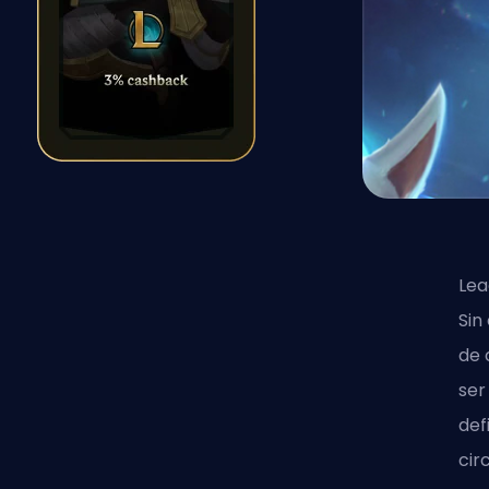
Lea
Sin
de 
ser
def
cir