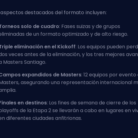
 aspectos destacados del formato incluyen:
Torneos solo de cuadro
: Fases suizas y de grupos
eliminadas de un formato optimizado y de alto riesgo.
Triple eliminación en el Kickoff
: Los equipos pueden per
dos veces antes de la eliminación, y los tres mejores ava
a Masters Santiago.
Campos expandidos de Masters
: 12 equipos por evento
Masters, asegurando una representación internacional 
amplia.
Finales en destinos
: Los fines de semana de cierre de los
playoffs de la Etapa 2 se llevarán a cabo en lugares en vi
en diferentes ciudades anfitrionas.