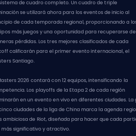
sistema de cuadro completo. Un cuadro de triple
minación se utilizará ahora para los eventos de inicio al
ncipio de cada temporada regional, proporcionando a lo
ipos más juegos y una oportunidad para recuperarse de 
meras pérdidas. Los tres mejores clasificados de cada
koff calificarán para el primer evento internacional, el
ters Santiago.
Masters 2026 contará con 12 equipos, intensificando la
petencia. Los playoffs de la Etapa 2 de cada región
minarán en un evento en vivo en diferentes ciudades. La 
cinco ciudades de la liga de China marca la agenda regio
 ambiciosa de Riot, diseñada para hacer que cada part
 más significativo y atractivo.