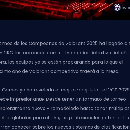
torneo de los Campeones de Valorant 2025 ha llegado a 
, y NRG fue coronado como el vencedor definitivo del año
ra, los equipos ya se están preparando para lo que el
ximo año de Valorant competitivo traerá a la mesa.
t Games ya ha revelado el mapa completo del VCT 2026,
ece impresionante. Desde tener un formato de torneo
pletamente nuevo y remodelado hasta tener múltiples
ntos globales para el año, los profesionales potenciales
rrán conocer sobre los nuevos sistemas de clasificación