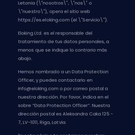
Letonia (\"nosotros\", \"nos\" o
\"nuestro\"), opera el sitio web
https://es.eloking.com (el \"Servicio\").
Eloking Ltd. es el responsable del
tratamiento de tus datos personales, a
menos que se indique lo contrario más
abajo.
Hemos nombrado a un Data Protection
Officer, y puedes contactarlo en
info@eloking.com
o por correo postal a
nuestra dirección. Por favor, indica en el
sobre “Data Protection Officer”. Nuestra
dirección postal es Aleksandra Caka 125 -
7, LV-1011, Riga, Latvia.