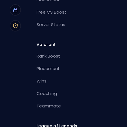
Free CS Boost
Server Status
Valorant
Rank Boost
Placement
Wins
Coaching
Teammate
League of Legends