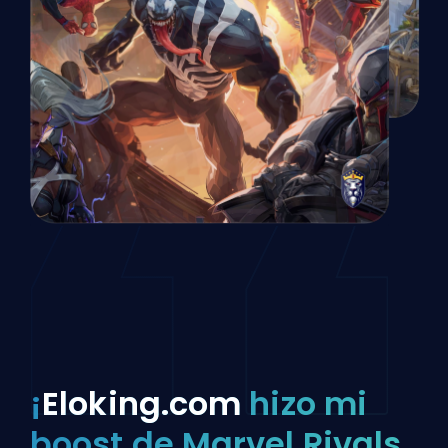
¡
Eloking.com
hizo mi
boost de Marvel Rivals