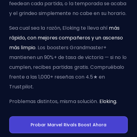
feedean cada partida, o la temporada se acaba
y el grindeo simplemente no cabe en su horario.
Sea cual sea la razón, Eloking te lleva ahí
más
rápido, con mejores compañeros y un ascenso
más limpio
. Los boosters Grandmaster+
mantienen un 90%+ de tasa de victoria — si no lo
cumplen, recibes partidas gratis. Compruébalo
frente a las 1,000+ reseñas con 4.5★ en
Trustpilot.
Problemas distintos, misma solución.
Eloking.
Probar Marvel Rivals Boost Ahora