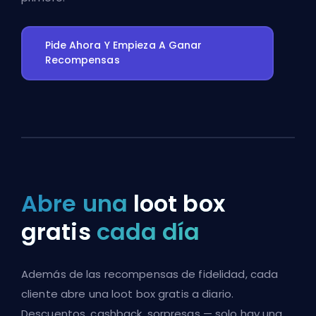
Pide Ahora Y Empieza A Ganar
Recompensas
Abre una
loot box
gratis
cada día
Además de las recompensas de fidelidad, cada
cliente abre una loot box gratis a diario.
Descuentos, cashback, sorpresas — solo hay una