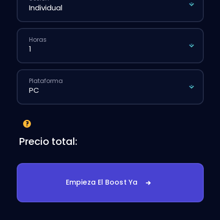
Horas
Plataforma
Precio total:
Empieza El Boost Ya