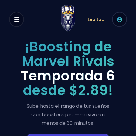
Lealtad
¡Boosting de
Marvel Rivals
Temporada 6
desde $2.89!
Sube hasta el rango de tus sueños
con boosters pro — en vivo en
menos de 30 minutos.