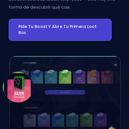
forma de descubrir qué cae.
Pide Tu Boost Y Abre Tu Primera Loot
Box