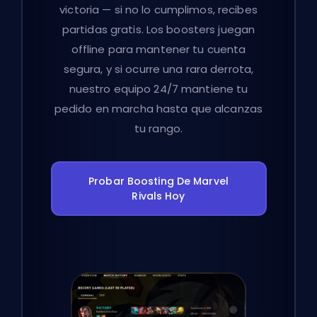
victoria — si no lo cumplimos, recibes
partidas gratis. Los boosters juegan
offline para mantener tu cuenta
segura, y si ocurre una rara derrota,
nuestro equipo 24/7 mantiene tu
pedido en marcha hasta que alcanzas
tu rango.
Probar Boosting De Marvel
Rivals Hoy