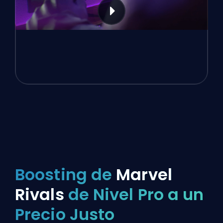
Boosting de
Marvel
Rivals
de Nivel Pro a un
Precio Justo