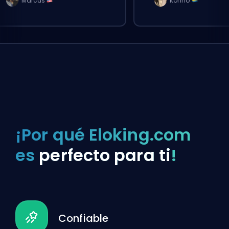
Marcus
Konno
¡Por qué Eloking.com
es
perfecto para ti
!
Confiable