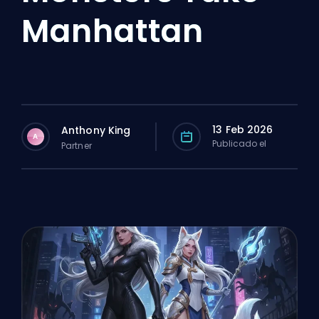
Manhattan
13 Feb 2026
Anthony King
A
Publicado el
Partner