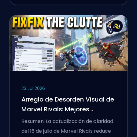
23 Jul 2026
Arreglo de Desorden Visual de
Marvel Rivals: Mejores
Configuraciones
Resumen: La actualización de claridad
Competitivas Después del
del 16 de julio de Marvel Rivals reduce