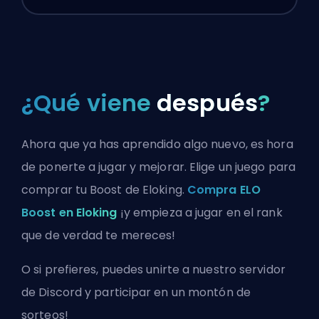
¿Qué viene
después
?
Ahora que ya has aprendido algo nuevo, es hora
de ponerte a jugar y mejorar. Elige un juego para
comprar tu Boost de Eloking.
Compra ELO
Boost en Eloking
¡y empieza a jugar en el rank
que de verdad te mereces!
O si prefieres, puedes
unirte a nuestro servidor
de Discord
y participar en un montón de
sorteos!