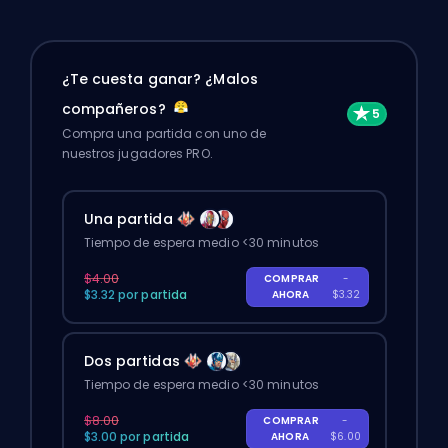
¿Te cuesta ganar? ¿Malos
compañeros?
Compra una partida con uno de
nuestros jugadores PRO.
Una partida
Tiempo de espera medio <30 minutos
$4.00
COMPRAR
-
$3.32 por partida
AHORA
$3.32
Dos partidas
Tiempo de espera medio <30 minutos
$8.00
COMPRAR
-
$3.00 por partida
AHORA
$6.00