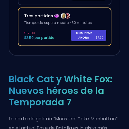
Tres partidas
Tiempo de espera medio <30 minutos
$12.00
COMPRAR
-
$2.50 por partida
AHORA
$7.50
Black Cat y White Fox:
Nuevos héroes de la
Temporada 7
La carta de galería “Monsters Take Manhattan”
en el actual Pase de Batalla es la pista más