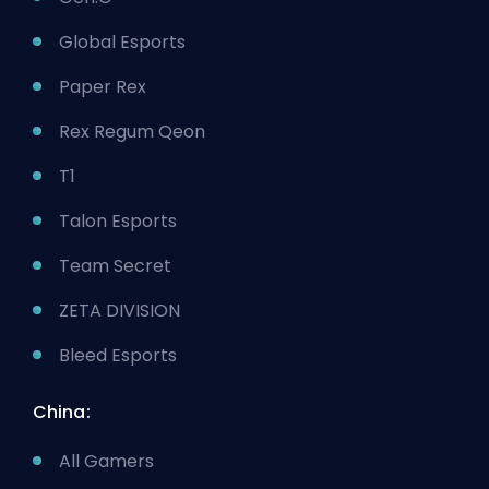
Global Esports
Paper Rex
Rex Regum Qeon
T1
Talon Esports
Team Secret
ZETA DIVISION
Bleed Esports
China:
All Gamers