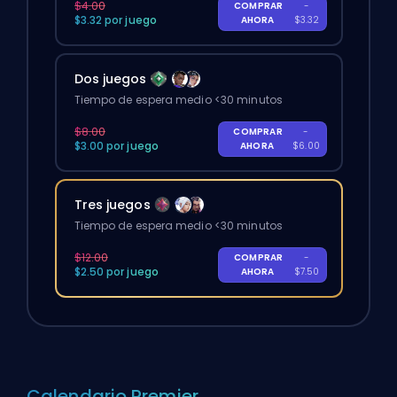
$4.00
COMPRAR
-
$3.32 por juego
AHORA
$3.32
Dos juegos
Tiempo de espera medio <30 minutos
$8.00
COMPRAR
-
$3.00 por juego
AHORA
$6.00
Tres juegos
Tiempo de espera medio <30 minutos
$12.00
COMPRAR
-
$2.50 por juego
AHORA
$7.50
Calendario Premier