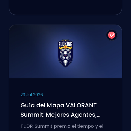
23 Jul 2026
Guía del Mapa VALORANT
Summit: Mejores Agentes,
Llamadas y Humos
TL;DR: Summit premia el tiempo y el