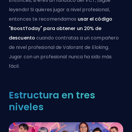
Entonces, si eres un fanático del VCT, ¡sigue
leyendo! Si quieres jugar a nivel profesional,
entonces te recomendamos
usar el código
"BoostToday" para obtener un 20% de
descuento
cuando
contratas a un compañero
de nivel profesional de Valorant de Eloking
.
Jugar con un profesional nunca ha sido más
fácil.
Estructura en tres
niveles