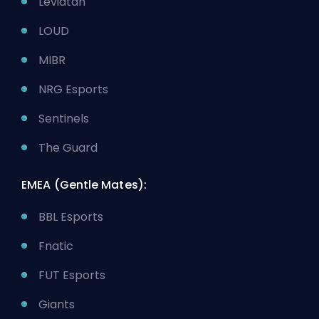
Leviatán
LOUD
MIBR
NRG Esports
Sentinels
The Guard
EMEA (Gentle Mates):
BBL Esports
Fnatic
FUT Esports
Giants