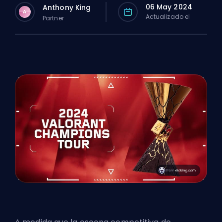
06 May 2024
Anthony King
A
Actualizado el
Partner