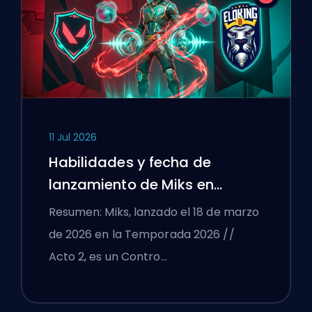
11 Jul 2026
Habilidades y fecha de
lanzamiento de Miks en
VALORANT explicadas
Resumen: Miks, lanzado el 18 de marzo
de 2026 en la Temporada 2026 //
Acto 2, es un Contro…