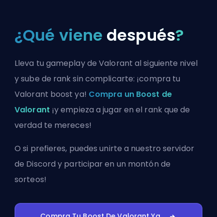
¿Qué viene
después
?
Lleva tu gameplay de Valorant al siguiente nivel
y sube de rank sin complicarte: ¡compra tu
Valorant boost ya!
Compra un Boost de
Valorant
¡y empieza a jugar en el rank que de
verdad te mereces!
O si prefieres, puedes
unirte a nuestro servidor
de Discord
y participar en un montón de
sorteos!
Compra Tu Boost De Valorant Ya