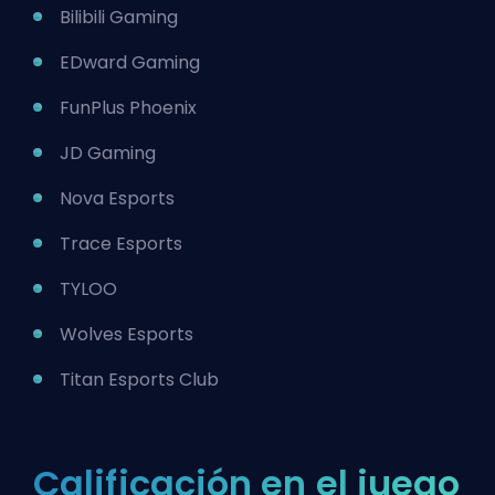
Bilibili Gaming
EDward Gaming
FunPlus Phoenix
JD Gaming
Nova Esports
Trace Esports
TYLOO
Wolves Esports
Titan Esports Club
Calificación en el juego