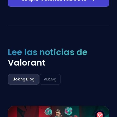
Lee las noticias de
Valorant
Eloking Blog
VLR.gg