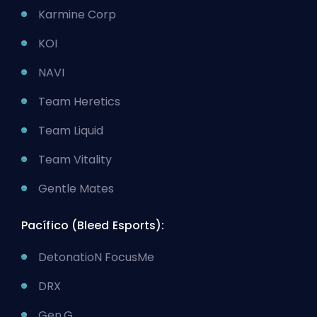
Karmine Corp
KOI
NAVI
Team Heretics
Team Liquid
Team Vitality
Gentle Mates
Pacífico (Bleed Esports):
DetonatioN FocusMe
DRX
Gen.G