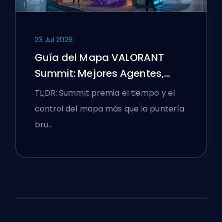
23 Jul 2026
Guía del Mapa VALORANT
Summit: Mejores Agentes,
Llamadas y Humos
TL;DR: Summit premia el tiempo y el
control del mapa más que la puntería
bru…