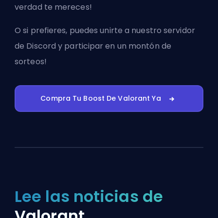
verdad te mereces!
O si prefieres, puedes
unirte a nuestro servidor
de Discord
y participar en un montón de
sorteos!
Compra Tu Boost De Valorant Ya
Lee las noticias de
Valorant