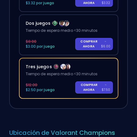
$3.32 por juego
AHORA
$3.32
Dos juegos
Tiempo de espera medio <30 minutos
$8.00
COMPRAR
-
$3.00 por juego
AHORA
$6.00
Tres juegos
Tiempo de espera medio <30 minutos
$12.00
COMPRAR
-
$2.50 por juego
AHORA
$7.50
Ubicación de Valorant Champions