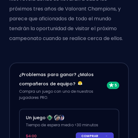
próximos tres años de Valorant Champions, y
parece que aficionados de todo el mundo
tendrán la oportunidad de visitar el próximo
campeonato cuando se realice cerca de ellos.
¿Problemas para ganar? ¿Malos
compañeros de equipo?
Compra un juego con uno de nuestros
jugadores PRO.
Un juego
Tiempo de espera medio <30 minutos
$4.00
COMPRAR
-