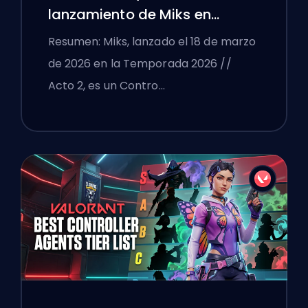
lanzamiento de Miks en
VALORANT explicadas
Resumen: Miks, lanzado el 18 de marzo
de 2026 en la Temporada 2026 //
Acto 2, es un Contro…