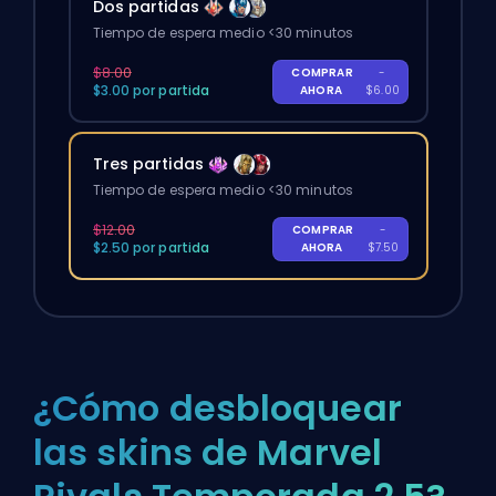
Dos partidas
Tiempo de espera medio <30 minutos
$8.00
COMPRAR
-
$3.00 por partida
AHORA
$6.00
Tres partidas
Tiempo de espera medio <30 minutos
$12.00
COMPRAR
-
$2.50 por partida
AHORA
$7.50
¿Cómo desbloquear
las skins de Marvel