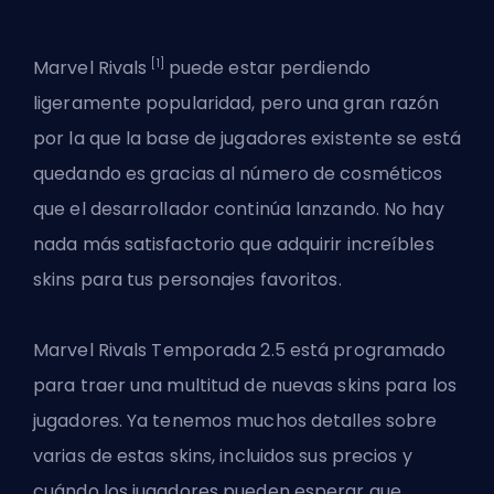
[1]
Marvel Rivals
puede estar perdiendo
ligeramente popularidad, pero una gran razón
por la que la base de jugadores existente se está
quedando es gracias al número de cosméticos
que el desarrollador continúa lanzando. No hay
nada más satisfactorio que adquirir increíbles
skins para tus personajes favoritos.
Marvel
Rivals Temporada 2.5
está programado
para traer una multitud de nuevas skins para los
jugadores. Ya tenemos muchos detalles sobre
varias de estas skins, incluidos sus precios y
cuándo los jugadores pueden esperar que