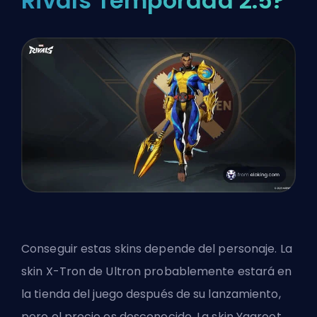
Rivals Temporada 2.5?
Conseguir estas skins depende del personaje. La
skin X-Tron de Ultron probablemente estará en
la tienda del juego después de su lanzamiento,
pero el precio es desconocido. La skin Yggroot