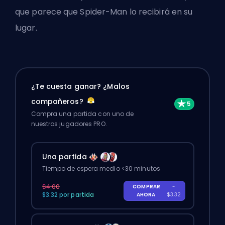
que parece que Spider-Man lo recibirá en su
lugar.
¿Te cuesta ganar? ¿Malos
compañeros?
Compra una partida con uno de
nuestros jugadores PRO.
Una partida
Tiempo de espera medio <30 minutos
$4.00
COMPRAR
-
$3.32 por partida
AHORA
$3.32