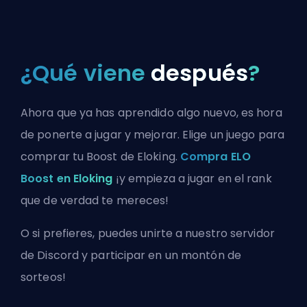
¿Qué viene
después
?
Ahora que ya has aprendido algo nuevo, es hora
de ponerte a jugar y mejorar. Elige un juego para
comprar tu Boost de Eloking.
Compra ELO
Boost en Eloking
¡y empieza a jugar en el rank
que de verdad te mereces!
O si prefieres, puedes
unirte a nuestro servidor
de Discord
y participar en un montón de
sorteos!