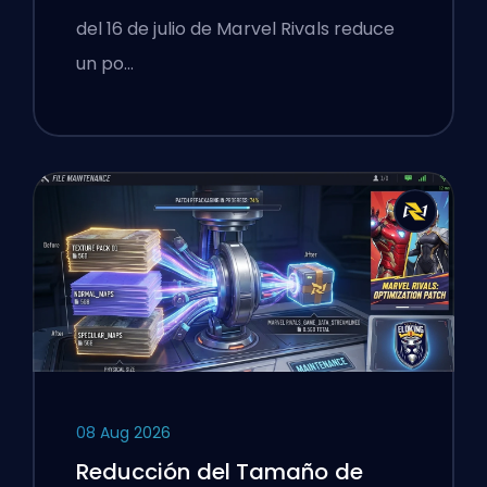
Competitivas Después del
del 16 de julio de Marvel Rivals reduce
Parche del 16 de Julio
un po…
08 Aug 2026
Reducción del Tamaño de