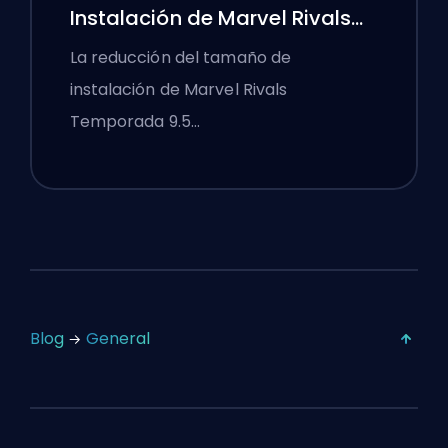
Instalación de Marvel Rivals
Temporada 9.5 Explicada
La reducción del tamaño de
instalación de Marvel Rivals
Temporada 9.5…
Blog
General