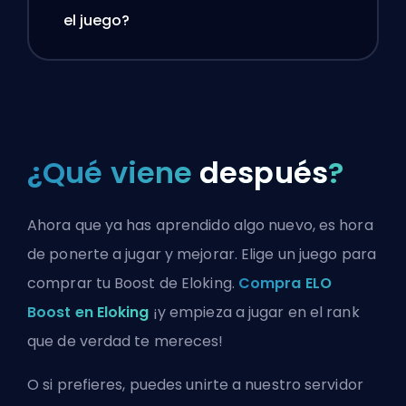
el juego?
¿Qué viene
después
?
Ahora que ya has aprendido algo nuevo, es hora
de ponerte a jugar y mejorar. Elige un juego para
comprar tu Boost de Eloking.
Compra ELO
Boost en Eloking
¡y empieza a jugar en el rank
que de verdad te mereces!
O si prefieres, puedes
unirte a nuestro servidor