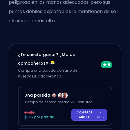
peligrosa en las manos adecuadas, pero sus
puntos débiles explotables lo mantienen de ser
clasificado más alto.
¿Te cuesta ganar? ¿Malos
compañeros?
Compra una partida con uno de
nuestros jugadores PRO.
Una partida
Tiempo de espera medio <30 minutos
$4.00
COMPRAR
-
$3.32 por partida
AHORA
$3.32