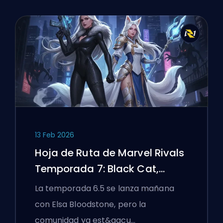
13 Feb 2026
Hoja de Ruta de Marvel Rivals
Temporada 7: Black Cat,
White Fox y el Evento Monsters
La temporada 6.5 se lanza mañana
Take Manhattan
con Elsa Bloodstone, pero la
comunidad ya est&aacu…