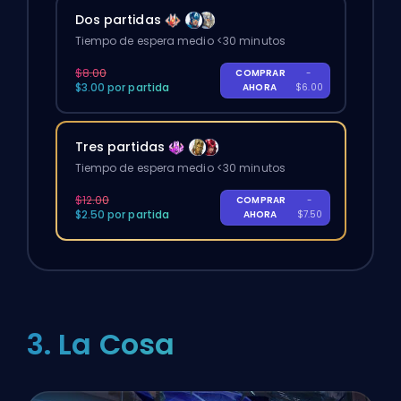
Dos partidas
Tiempo de espera medio <30 minutos
$8.00
COMPRAR
-
$3.00 por partida
AHORA
$6.00
Tres partidas
Tiempo de espera medio <30 minutos
$12.00
COMPRAR
-
$2.50 por partida
AHORA
$7.50
3. La Cosa