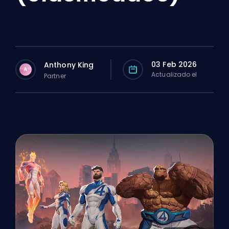
03 Feb 2026
Anthony King
A
Actualizado el
Partner