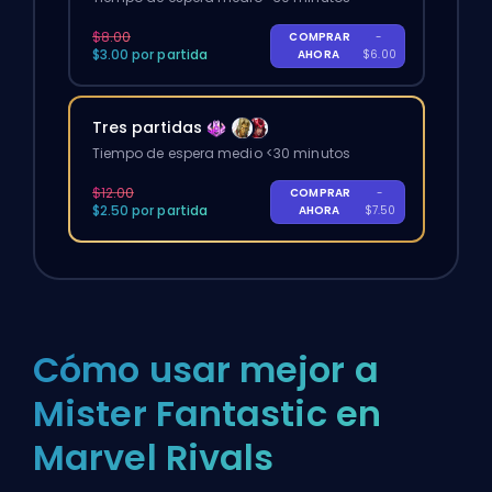
$8.00
COMPRAR
-
$3.00 por partida
AHORA
$6.00
Tres partidas
Tiempo de espera medio <30 minutos
$12.00
COMPRAR
-
$2.50 por partida
AHORA
$7.50
Cómo usar mejor a
Mister Fantastic en
Marvel Rivals