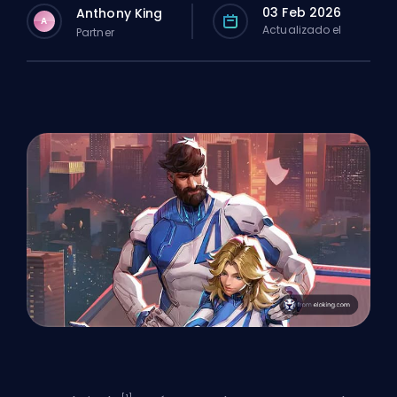
03 Feb 2026
Anthony King
A
Actualizado el
Partner