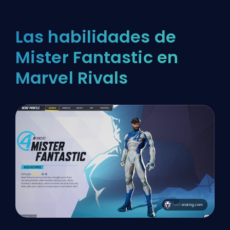
Las habilidades de
Mister Fantastic en
Marvel Rivals