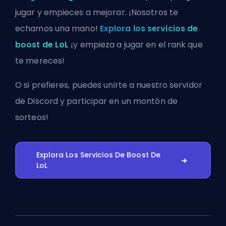
jugar y empieces a mejorar. ¡Nosotros te
echamos una mano!
Explora los servicios de
boost de LoL
¡y empieza a jugar en el rank que
te mereces!
O si prefieres, puedes
unirte a nuestro servidor
de Discord
y participar en un montón de
sorteos!
Explora Los Servicios De Boost De
LoL