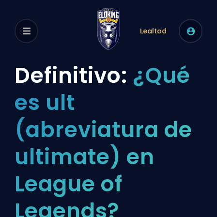
Lealtad
Definitivo:
¿Qué
es ult
(abreviatura de
ultimate) en
League of
Legends?