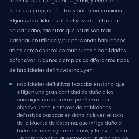
definitivas en League of Legends, y cada una
tiene sus propios efectos y habilidades únicas.
Algunas habilidades definitivas se centran en
causar daño, mientras que otras son más
basadas en utilidad y proporcionan habilidades
útiles como control de multitudes o habilidades
defensivas. Algunos ejemplos de diferentes tipos
de habilidades definitivas incluyen:
Habilidades definitivas basadas en daño, que
infligen una gran cantidad de daño a los
enemigos en un área específica o a un
objetivo único. Ejemplos de habilidades
definitivas basadas en daño incluyen el Loto
de la Muerte de Katarina, que inflige daño a
todos los enemigos cercanos, y la Invocación:
Tibbers de Annie, que invoca a un gran oso de