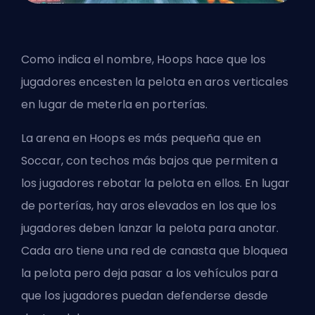
Como indica el nombre, Hoops hace que los
jugadores encesten la pelota en aros verticales
en lugar de meterla en porterías.
La arena en Hoops es más pequeña que en
Soccar, con techos más bajos que permiten a
los jugadores rebotar la pelota en ellos. En lugar
de porterías, hay aros elevados en los que los
jugadores deben lanzar la pelota para anotar.
Cada aro tiene una red de canasta que bloquea
la pelota pero deja pasar a los vehículos para
que los jugadores puedan defenderse desde