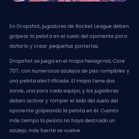
En Dropshot,
jugadores de Rocket League
deben
golpear la pelota en el suelo del oponente para
dañarlo y crear pequeñas porterías.
Dropshot se juega en el mapa hexagonal, Core
707, con numerosos azulejos de piso rompibles y
una pelota electrificada. El mapa tiene dos
zonas, una para cada equipo, y los jugadores
deben activar y romper el lado del suelo del
oponente golpeando la pelota en él. Cuanto
más tiempo la pelota no haya destruido un
azulejo, más fuerte se vuelve.