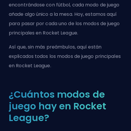
encontrándose con fútbol, cada modo de juego
añade algo único a la mesa. Hoy, estamos aquí
para pasar por cada uno de los modos de juego
principales en Rocket League.
Así que, sin más preámbulos, aquí están
explicados todos los modos de juego principales
en Rocket League.
¿Cuántos modos de
juego hay en Rocket
League?