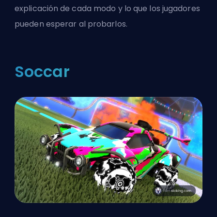
explicación de cada modo y lo que los jugadores
pueden esperar al probarlos.
Soccar