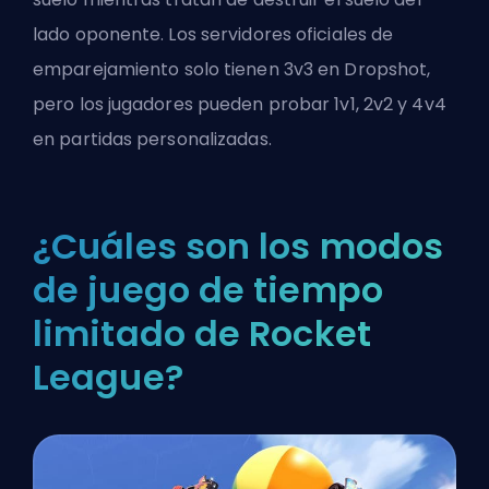
lado oponente. Los servidores oficiales de
emparejamiento solo tienen 3v3 en Dropshot,
pero los jugadores pueden probar 1v1, 2v2 y 4v4
en partidas personalizadas.
¿Cuáles son los modos
de juego de tiempo
limitado de Rocket
League?