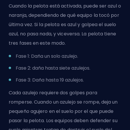
Cuando la pelota está activada, puede ser azul o
naranja, dependiendo de qué equipo la tocó por
última vez. Si la pelota es azul y golpea el suelo
azul, no pasa nada, y viceversa. La pelota tiene
tres fases en este modo.
Fase 1: Daña un solo azulejo.
Fase 2: daña hasta siete azulejos.
Fase 3: Daña hasta 19 azulejos.
Cada azulejo requiere dos golpes para
romperse. Cuando un azulejo se rompe, deja un
pequeño agujero en el suelo por el que puede
pasar la pelota. Los equipos deben defender su
suelo mientras tratan de destruir el suelo del