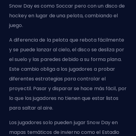
Snow Day es como Soccar pero con un disco de
hockey en lugar de una pelota, cambiando el
juego.
A diferencia de la pelota que rebota fácilmente
y se puede lanzar al cielo, el disco se desliza por
el suelo y las paredes debido a su forma plana.
Este cambio obliga a los jugadores a probar
diferentes estrategias para controlar el
proyectil. Pasar y disparar se hace más fácil, por
lo que los jugadores no tienen que estar listos
para saltar al aire.
Los jugadores solo pueden jugar Snow Day en
mapas temáticos de invierno como el Estadio