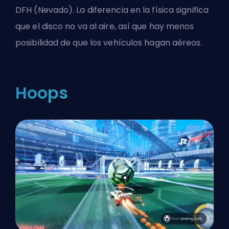
DFH (Nevado). La diferencia en la física significa
que el disco no va al aire, así que hay menos
posibilidad de que los vehículos hagan aéreos.
Hoops