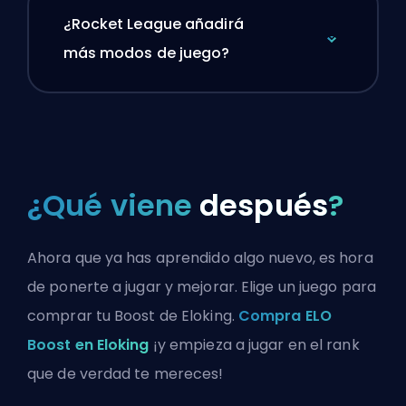
¿Rocket League añadirá
más modos de juego?
¿Qué viene
después
?
Ahora que ya has aprendido algo nuevo, es hora
de ponerte a jugar y mejorar. Elige un juego para
comprar tu Boost de Eloking.
Compra ELO
Boost en Eloking
¡y empieza a jugar en el rank
que de verdad te mereces!