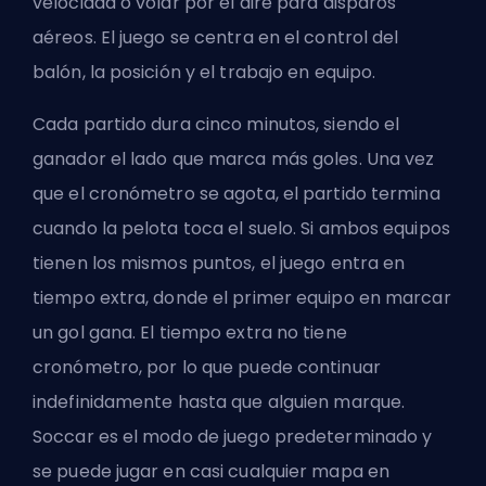
velocidad o volar por el aire para disparos
aéreos. El juego se centra en el control del
balón, la posición y el trabajo en equipo.
Cada partido dura cinco minutos, siendo el
ganador el lado que marca más goles. Una vez
que el cronómetro se agota, el partido termina
cuando la pelota toca el suelo. Si ambos equipos
tienen los mismos puntos, el juego entra en
tiempo extra, donde el primer equipo en marcar
un gol gana. El tiempo extra no tiene
cronómetro, por lo que puede continuar
indefinidamente hasta que alguien marque.
Soccar es el modo de juego predeterminado y
se puede jugar en casi cualquier mapa en