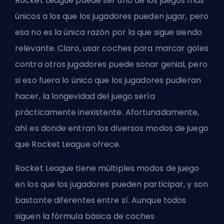
Rocket League
puede ser uno de los juegos más
únicos a los que los jugadores pueden jugar, pero
esa no es la única razón por la que sigue siendo
relevante. Claro, usar coches para marcar goles
contra otros jugadores puede sonar genial, pero
si eso fuera lo único que los jugadores pudieran
hacer, la longevidad del juego sería
prácticamente inexistente. Afortunadamente,
ahí es donde entran los diversos modos de juego
que Rocket League ofrece.
Rocket League tiene múltiples modos de juego
en los que los jugadores pueden participar, y son
bastante diferentes entre sí. Aunque todos
siguen la fórmula básica de coches