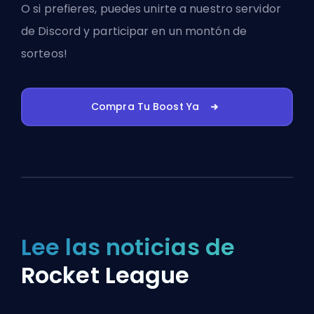
O si prefieres, puedes
unirte a nuestro servidor
de Discord
y participar en un montón de
sorteos!
Compra Tu Boost Ya
Lee las noticias de
Rocket League