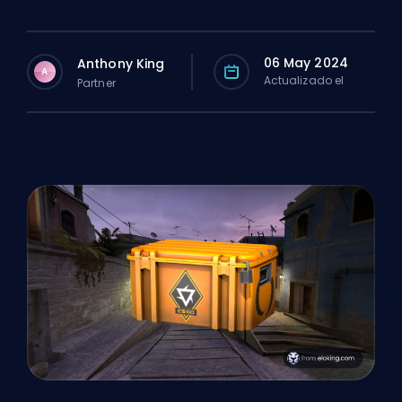
06 May 2024
Anthony King
A
Actualizado el
Partner