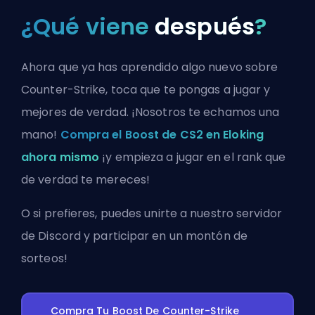
¿Qué viene
después
?
Ahora que ya has aprendido algo nuevo sobre
Counter-Strike, toca que te pongas a jugar y
mejores de verdad. ¡Nosotros te echamos una
mano!
Compra el Boost de CS2 en Eloking
ahora mismo
¡y empieza a jugar en el rank que
de verdad te mereces!
O si prefieres, puedes
unirte a nuestro servidor
de Discord
y participar en un montón de
sorteos!
Compra Tu Boost De Counter-Strike