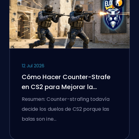
12 Jul 2026
Cómo Hacer Counter-Strafe
en CS2 para Mejorar la
Precisión
Resumen: Counter-strafing todavía
decide los duelos de CS2 porque las
balas son ine…