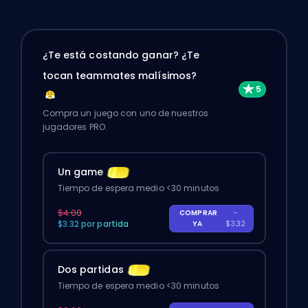
¿Te está costando ganar? ¿Te
tocan teammates malísimos?
Compra un juego con uno de nuestros
jugadores PRO.
Un game
Tiempo de espera medio <30 minutos
$4.00
COMPRAR
-
$3.32 por partida
YA
$3.32
Dos partidas
Tiempo de espera medio <30 minutos