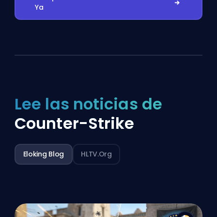
Ya
Lee las noticias de
Counter-Strike
Eloking Blog
HLTV.org