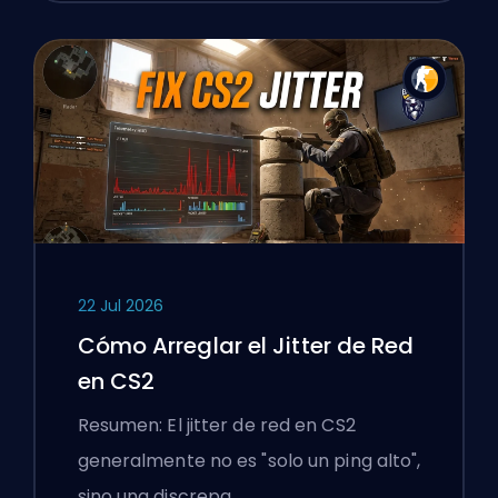
22 Jul 2026
Cómo Arreglar el Jitter de Red
en CS2
Resumen: El jitter de red en CS2
generalmente no es "solo un ping alto",
sino una discrepa…