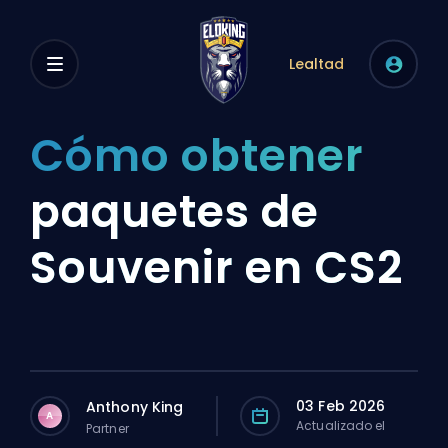
Lealtad
Cómo obtener
paquetes de
Souvenir en CS2
03 Feb 2026
Anthony King
A
Actualizado el
Partner