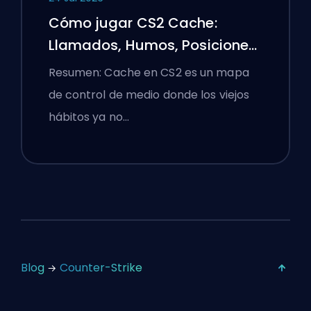
Cómo jugar CS2 Cache:
Llamados, Humos, Posiciones
y Consejos Premier
Resumen: Cache en CS2 es un mapa
de control de medio donde los viejos
hábitos ya no…
Blog
Counter-Strike