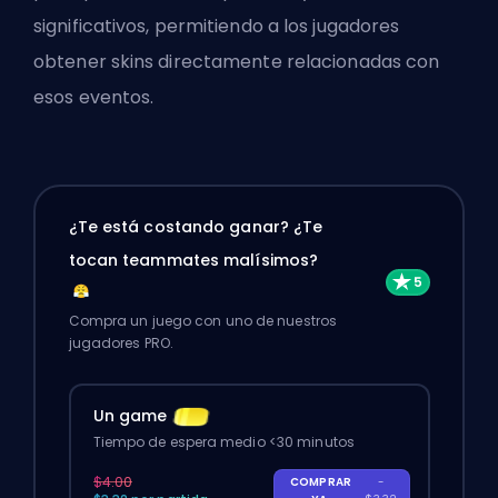
significativos, permitiendo a los jugadores
obtener skins directamente relacionadas con
esos eventos.
¿Te está costando ganar? ¿Te
tocan teammates malísimos?
Compra un juego con uno de nuestros
jugadores PRO.
Un game
Tiempo de espera medio <30 minutos
$4.00
COMPRAR
-