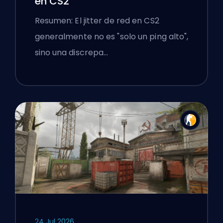
en CS2
Resumen: El jitter de red en CS2
generalmente no es "solo un ping alto",
sino una discrepa…
24 Jul 2026