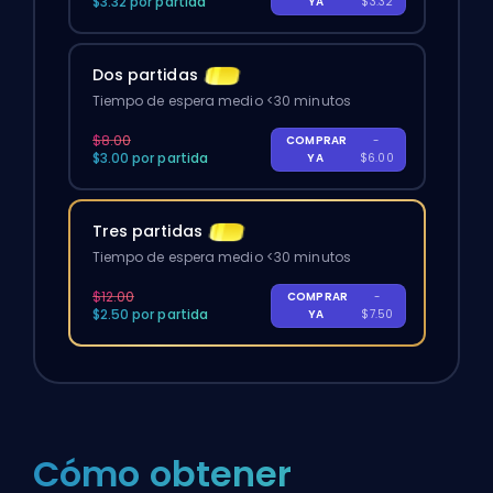
$3.32 por partida
YA
$3.32
Dos partidas
Tiempo de espera medio <30 minutos
$8.00
COMPRAR
-
$3.00 por partida
YA
$6.00
Tres partidas
Tiempo de espera medio <30 minutos
$12.00
COMPRAR
-
$2.50 por partida
YA
$7.50
Cómo obtener