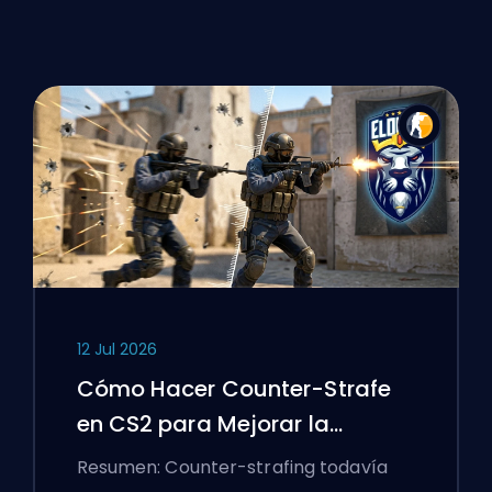
12 Jul 2026
Cómo Hacer Counter-Strafe
en CS2 para Mejorar la
Precisión
Resumen: Counter-strafing todavía