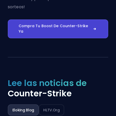
sorteos!
Compra Tu Boost De Counter-Strike
Ya
Lee las noticias de
Counter-Strike
Eloking Blog
HLTV.org