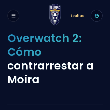
Lealtad
Overwatch 2:
Cómo
contrarrestar a
Moira