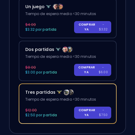
Un juego
Tiempo de espera medio <30 minutos
$4.00
COMPRAR
-
$3.32 por partida
YA
$3.32
Dos partidas
Tiempo de espera medio <30 minutos
$8.00
COMPRAR
-
$3.00 por partida
YA
$6.00
Tres partidas
Tiempo de espera medio <30 minutos
$12.00
COMPRAR
-
$2.50 por partida
YA
$7.50