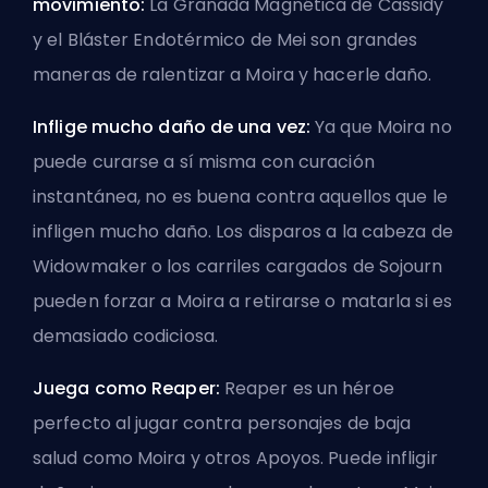
movimiento:
La Granada Magnética de Cassidy
y el Bláster Endotérmico de Mei son grandes
maneras de ralentizar a Moira y hacerle daño.
Inflige mucho daño de una vez:
Ya que Moira no
puede curarse a sí misma con curación
instantánea, no es buena contra aquellos que le
infligen mucho daño. Los disparos a la cabeza de
Widowmaker o los carriles cargados de Sojourn
pueden forzar a Moira a retirarse o matarla si es
demasiado codiciosa.
Juega como Reaper:
Reaper es un héroe
perfecto al jugar contra personajes de baja
salud como Moira y otros Apoyos. Puede infligir