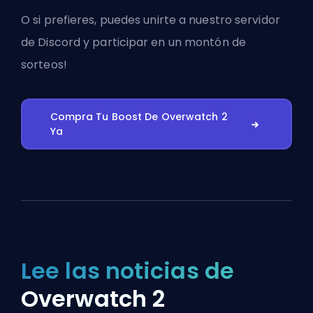
O si prefieres, puedes
unirte a nuestro servidor
de Discord
y participar en un montón de
sorteos!
Compra Tu Boost De Overwatch 2
Ya
Lee las noticias de
Overwatch 2