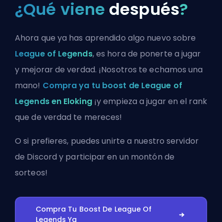
¿Qué viene
después
?
Ahora que ya has aprendido algo nuevo sobre
League of Legends
, es hora de ponerte a jugar
y mejorar de verdad. ¡Nosotros te echamos una
mano!
Compra ya tu boost de League of
Legends en Eloking
¡y empieza a jugar en el rank
que de verdad te mereces!
O si prefieres, puedes
unirte a nuestro servidor
de Discord
y participar en un montón de
sorteos!
Compra Tu Boost De League Of
Legends Ya