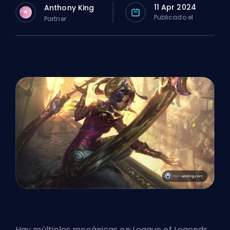
11 Apr 2024
Anthony King
A
Publicado el
Partner
Hay múltiples mecánicas en League of Legends