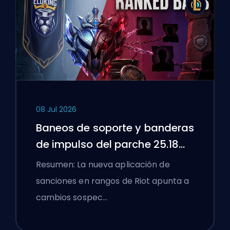
08 Jul 2026
Baneos de soporte y banderas
de impulso del parche 25.18
de League of Legends
Resumen: La nueva aplicación de
sanciones en rangos de Riot apunta a
cambios sospec…