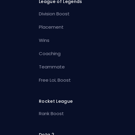
League of Legends
Division Boost
Placement
Wins
Coaching
Teammate
Free LoL Boost
Rocket League
Rank Boost
Dota 2