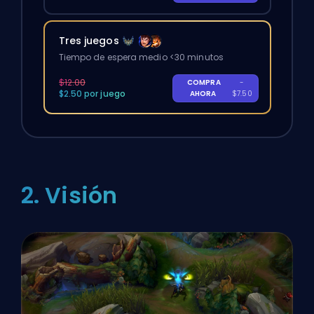
Tres juegos
Tiempo de espera medio <30 minutos
$12.00
COMPRA
-
$2.50 por juego
AHORA
$7.50
2. Visión