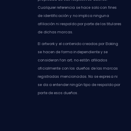
Cualquier referencia se hace solo con fines
de identificación y no implica ninguna
afiliación ni respaldo por parte de los titulares
de dichas marcas.
El artwork y el contenido creados por Eloking
se hacen de forma independiente y se
consideran fan art; no están afiliados
oficialmente con los dueños de las marcas
registradas mencionadas. No se expresa ni
se da a entender ningún tipo de respaldo por
parte de esos dueños.