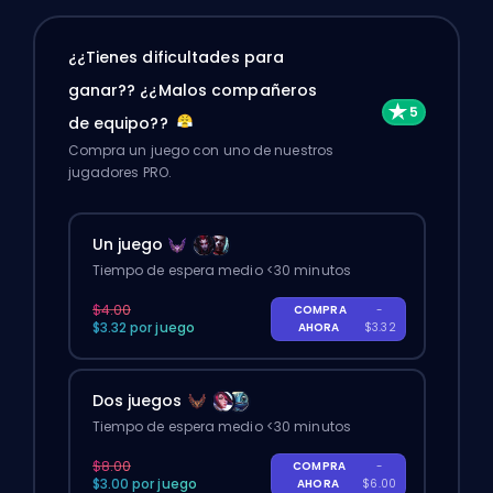
¿¿Tienes dificultades para
ganar?? ¿¿Malos compañeros
de equipo??
Compra un juego con uno de nuestros
jugadores PRO.
Un juego
Tiempo de espera medio <30 minutos
$4.00
COMPRA
-
$3.32 por juego
AHORA
$3.32
Dos juegos
Tiempo de espera medio <30 minutos
$8.00
COMPRA
-
$3.00 por juego
AHORA
$6.00