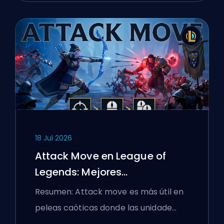
18 Jul 2026
Attack Move en League of
Legends: Mejores
Configuraciones
Resumen: Attack move es más útil en
peleas caóticas donde las unidade…