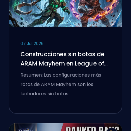
07 Jul 2026
Construcciones sin botas de
ARAM Mayhem en League of
Legends
Resumen: Las configuraciones más
rotas de ARAM Mayhem son los
luchadores sin botas …