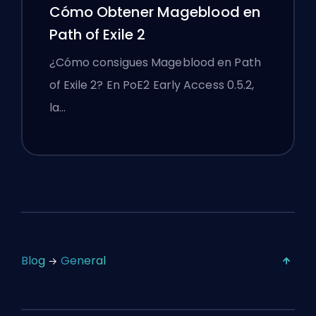
Cómo Obtener Mageblood en
Path of Exile 2
¿Cómo consigues Mageblood en Path
of Exile 2? En PoE2 Early Access 0.5.2,
la…
Blog
General