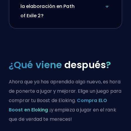
la elaboración en Path
of Exile 2?
¿Qué viene
después
?
Ahora que ya has aprendido algo nuevo, es hora
de ponerte a jugar y mejorar. Elige un juego para
comprar tu Boost de Eloking.
Compra ELO
Boost en Eloking
¡y empieza a jugar en el rank
que de verdad te mereces!