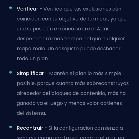
Verificar
- Verifica que tus exclusiones aún
coincidan con tu objetivo de farmear, ya que
una suposición errónea sobre el Atlas
desperdiciará más tiempo del que cualquier
mapa malo. Un desajuste puede deshacer
todo un plan.
Simplificar
- Mantén el plan lo más simple
posible, porque cuanto más sobreconstruyas
alrededor del bloqueo de contenido, más ha
ganado ya el juego y menos valor obtienes
del sistema.
Recontruir
- Si la configuración comienza a
sentirse como una tarea, cambia el plan en