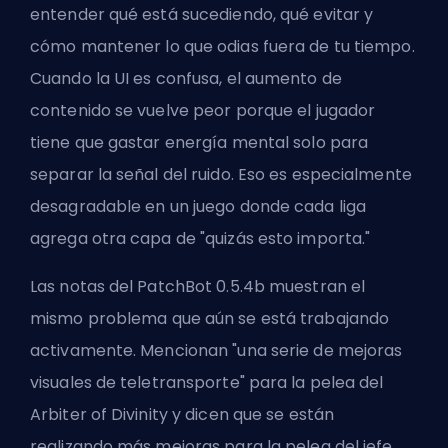
entender qué está sucediendo, qué evitar y
cómo mantener lo que odias fuera de tu tiempo.
Cuando la UI es confusa, el aumento de
contenido se vuelve peor porque el jugador
tiene que gastar energía mental solo para
separar la señal del ruido. Eso es especialmente
desagradable en un juego donde cada liga
agrega otra capa de "quizás esto importa."
Las notas del PatchBot 0.5.4b muestran el
mismo problema que aún se está trabajando
activamente. Mencionan "una serie de mejoras
visuales de teletransporte" para la pelea del
Arbiter of Divinity y dicen que se están
realizando más mejoras para la pelea del jefe