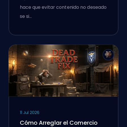
Contra Ellos
hace que evitar contenido no deseado
se si…
11 Jul 2026
Cómo Arreglar el Comercio