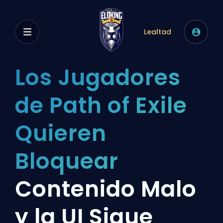
Lealtad
Los Jugadores
de Path of Exile
Quieren
Bloquear
Contenido Malo
y la UI Sigue