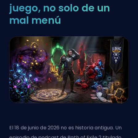
juego, no solo de un
mal menú
El 18 de junio de 2026 no es historia antigua. Un
episodio de podcast de Path of Exile 2 titulado