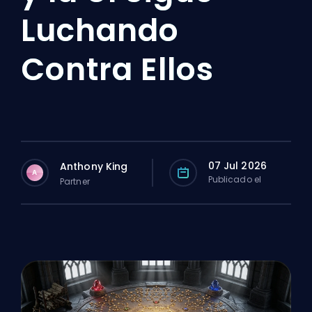
Luchando
Contra Ellos
07 Jul 2026
Anthony King
A
Publicado el
Partner