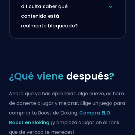
dificulta saber qué
contenido está
realmente bloqueado?
¿Qué viene
después
?
Ahora que ya has aprendido algo nuevo, es hora
de ponerte a jugar y mejorar. Elige un juego para
comprar tu Boost de Eloking.
Compra ELO
Boost en Eloking
¡y empieza a jugar en el rank
que de verdad te mereces!