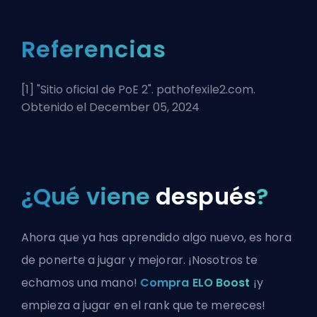
Referencias
[1] "
Sitio oficial de PoE 2
". pathofexile2.com.
Obtenido el December 05, 2024
¿Qué viene
después
?
Ahora que ya has aprendido algo nuevo, es hora
de ponerte a jugar y mejorar. ¡Nosotros te
echamos una mano!
Compra ELO Boost
¡y
empieza a jugar en el rank que te mereces!