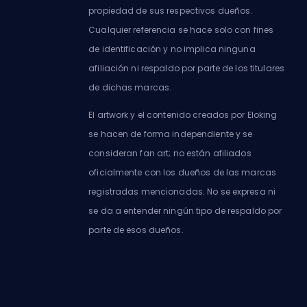
propiedad de sus respectivos dueños.
Cualquier referencia se hace solo con fines
de identificación y no implica ninguna
afiliación ni respaldo por parte de los titulares
de dichas marcas.
El artwork y el contenido creados por Eloking
se hacen de forma independiente y se
consideran fan art; no están afiliados
oficialmente con los dueños de las marcas
registradas mencionadas. No se expresa ni
se da a entender ningún tipo de respaldo por
parte de esos dueños.