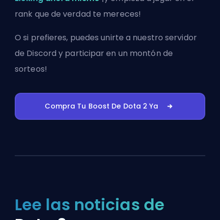
rank que de verdad te mereces!
O si prefieres, puedes
unirte a nuestro servidor
de Discord
y participar en un montón de
sorteos!
Compra Tu Boost De Dota 2 Ya
Lee las noticias de