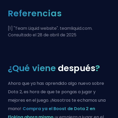
Referencias
[1] "
Team Liquid website
". teamliquid.com.
Consultado el 28 de abril de 2025
¿Qué viene
después
?
Ahora que ya has aprendido algo nuevo sobre
Dota 2, es hora de que te pongas a jugar y
mejores en el juego. ¡Nosotros te echamos una
mano!
Compra ya el Boost de Dota 2 en
Eloking ahora mismo
¡y empieza a jugar en el