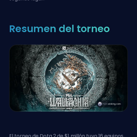
Resumen del torneo
El torneo de
Dota 2
de $1 millón tuvo 16 equipos,