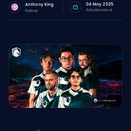
04 May 2025
Anthony King
A
Actualizado el
Partner