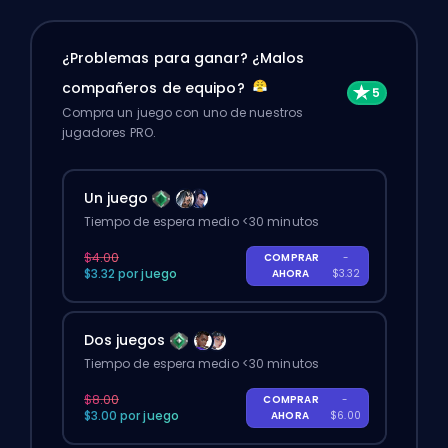
¿Problemas para ganar? ¿Malos
compañeros de equipo?
Compra un juego con uno de nuestros
jugadores PRO.
Un juego
Tiempo de espera medio <30 minutos
$4.00
COMPRAR
-
$3.32 por juego
AHORA
$3.32
Dos juegos
Tiempo de espera medio <30 minutos
$8.00
COMPRAR
-
$3.00 por juego
AHORA
$6.00