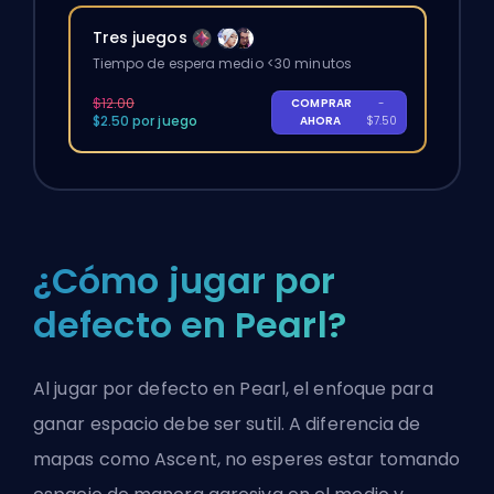
Tres juegos
Tiempo de espera medio <30 minutos
$12.00
COMPRAR
-
$2.50 por juego
AHORA
$7.50
¿Cómo jugar por
defecto en Pearl?
Al jugar por defecto en Pearl, el enfoque para
ganar espacio debe ser sutil. A diferencia de
mapas como Ascent, no esperes estar tomando