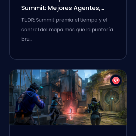
Summit: Mejores Agentes,
Llamadas y Humos
TL;DR: Summit premia el tiempo y el
control del mapa más que la puntería
bru…