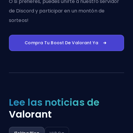
O si prefieres, puedes
unirte a nuestro servidor
de Discord
y participar en un montón de
sorteos!
Compra Tu Boost De Valorant Ya
Lee las noticias de
Valorant