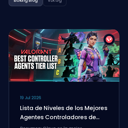
Eloking Blog
VLR.gg
19 Jul 2026
Lista de Niveles de los Mejores
Agentes Controladores de
VALORANT