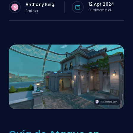
12 Apr 2024
Anthony King
A
Publicado el
Partner