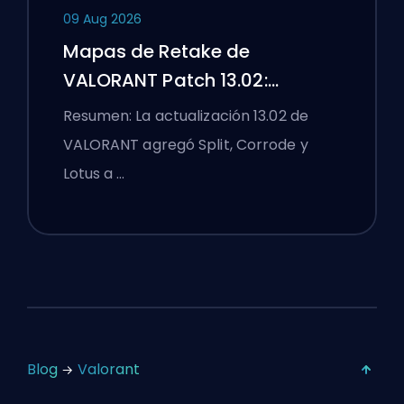
09 Aug 2026
Mapas de Retake de
VALORANT Patch 13.02:
Practica Split, Corrode y Lotus
Resumen: La actualización 13.02 de
VALORANT agregó Split, Corrode y
Lotus a …
Blog
Valorant