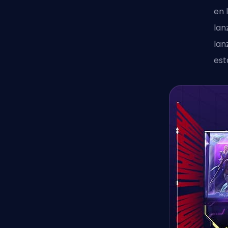
en 
lan
lan
est