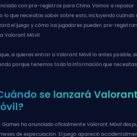
nciado con pre-registros para China. Vamos a repasar
o lo que necesitas saber sobre esto, incluyendo cuándo 
zará el juego y cómo los jugadores pueden pre-registrar
a Valorant Móvil.
 que, si quieres entrar a Valorant Móvil lo antes posible, s
endo porque tenemos toda la información que necesitas
Cuándo se lanzará Valoran
óvil?
t Games ha
anunciado oficialmente Valorant Móvil
desp
meses de especulación. El juego apareció accidentalme