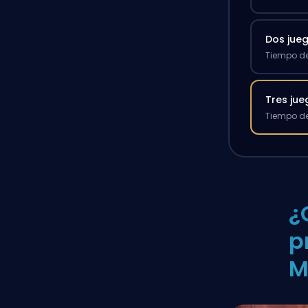
Dos jue
Tiempo de
Tres ju
Tiempo de
¿
p
M