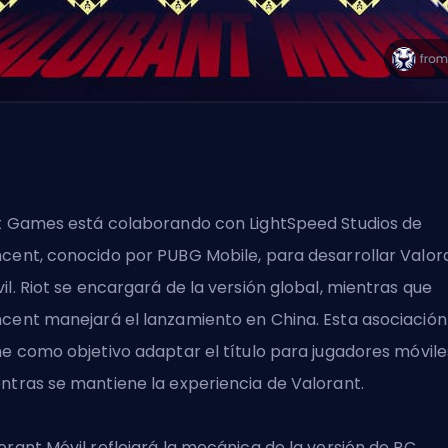
t Games está colaborando con LightSpeed Studios de
cent, conocido por PUBG Mobile, para desarrollar Valor
il.
Riot
se encargará de la versión global, mientras que
cent manejará el lanzamiento en China. Esta asociación
ne como objetivo adaptar el título para jugadores móvile
ntras se mantiene la experiencia de Valorant.
orant Móvil reflejará la mecánica de la versión de PC,