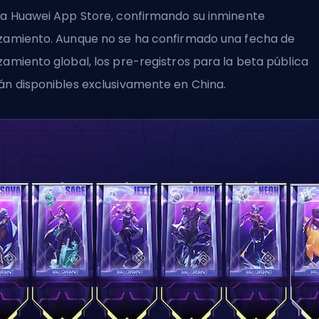
la Huawei App Store, confirmando su inminente
zamiento. Aunque no se ha confirmado una fecha de
zamiento global, los pre-registros para la beta pública
án disponibles exclusivamente en China.