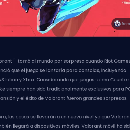
[1]
orant
tomó al mundo por sorpresa cuando Riot Game
nció que el juego se lanzaría para consolas, incluyendo
yStation y Xbox. Considerando que juegos como Counter
ike siempre han sido tradicionalmente exclusivos para PC
ansión y el éxito de Valorant fueron grandes sorpresas.
ra, las cosas se llevarán a un nuevo nivel ya que
Valoran
bién llegará a dispositivos móviles. Valorant móvil ha si