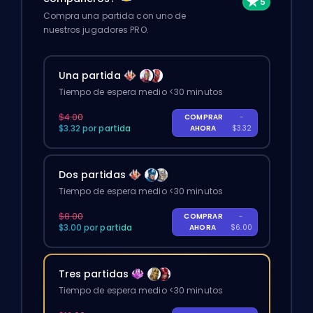
Compra una partida con uno de
nuestros jugadores PRO.
Una partida
Tiempo de espera medio <30 minutos
$4.00
COMPRAR
-
$3.32 por partida
AHORA
$3.32
Dos partidas
Tiempo de espera medio <30 minutos
$8.00
COMPRAR
-
$3.00 por partida
AHORA
$6.00
Tres partidas
Tiempo de espera medio <30 minutos