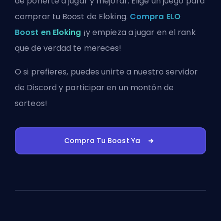
de ponerte a jugar y mejorar. Elige un juego para
comprar tu Boost de Eloking.
Compra ELO
Boost en Eloking
¡y empieza a jugar en el rank
que de verdad te mereces!
O si prefieres, puedes
unirte a nuestro servidor
de Discord
y participar en un montón de
sorteos!
Compra Tu Boost Ya