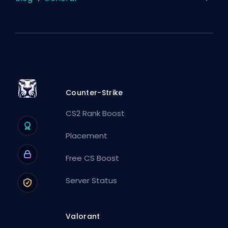
Counter-Strike
CS2 Rank Boost
Placement
Free CS Boost
Server Status
Valorant