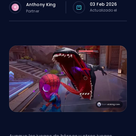
03 Feb 2026
Anthony King
A
Actualizado el
Partner