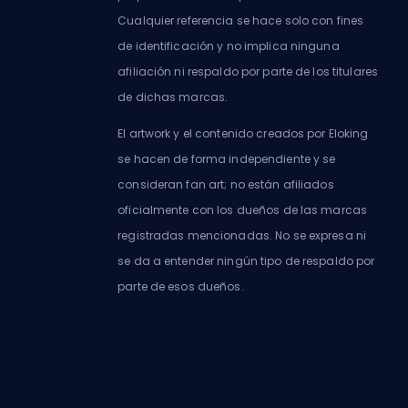
Cualquier referencia se hace solo con fines
de identificación y no implica ninguna
afiliación ni respaldo por parte de los titulares
de dichas marcas.
El artwork y el contenido creados por Eloking
se hacen de forma independiente y se
consideran fan art; no están afiliados
oficialmente con los dueños de las marcas
registradas mencionadas. No se expresa ni
se da a entender ningún tipo de respaldo por
parte de esos dueños.