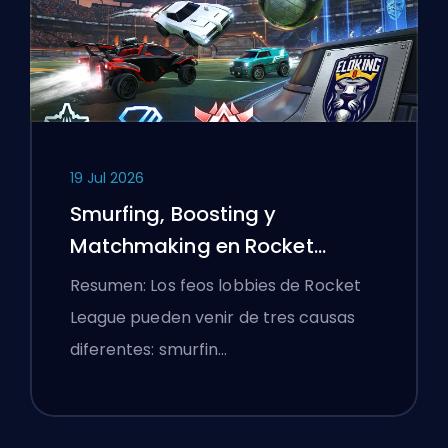
19 Jul 2026
Smurfing, Boosting y
Matchmaking en Rocket
League Explicados
Resumen: Los feos lobbies de Rocket
League pueden venir de tres causas
diferentes: smurfin…