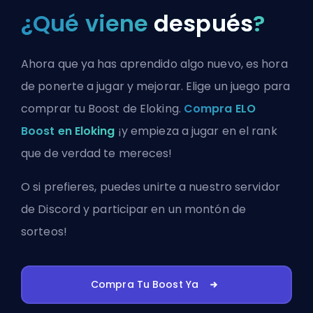
¿Qué viene
después
?
Ahora que ya has aprendido algo nuevo, es hora
de ponerte a jugar y mejorar. Elige un juego para
comprar tu Boost de Eloking.
Compra ELO
Boost en Eloking
¡y empieza a jugar en el rank
que de verdad te mereces!
O si prefieres, puedes
unirte a nuestro servidor
de Discord
y participar en un montón de
sorteos!
Compra Tu Boost Ya