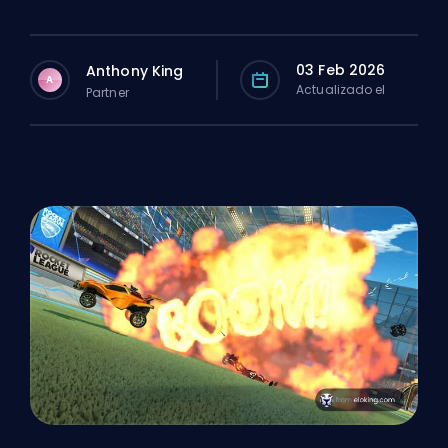
03 Feb 2026
Anthony King
A
Actualizado el
Partner