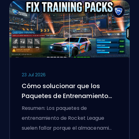
23 Jul 2026
Cómo solucionar que los
Paquetes de Entrenamiento
de Rocket League no
Resumen: Los paquetes de
funcionen
entrenamiento de Rocket League
suelen fallar porque el almacenami…