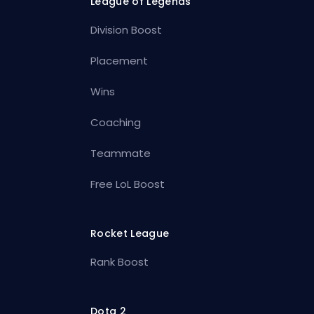
League of Legends
Division Boost
Placement
Wins
Coaching
Teammate
Free LoL Boost
Rocket League
Rank Boost
Dota 2