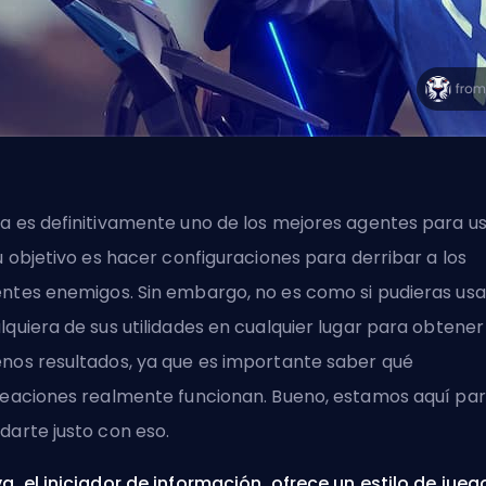
a es definitivamente uno de los mejores
agentes
para u
tu objetivo es hacer configuraciones para derribar a los
ntes enemigos. Sin embargo, no es como si pudieras usa
lquiera de sus utilidades en cualquier lugar para obtener
nos resultados, ya que es importante saber qué
neaciones realmente funcionan. Bueno, estamos aquí pa
darte justo con eso.
a, el iniciador de información, ofrece un estilo de jueg