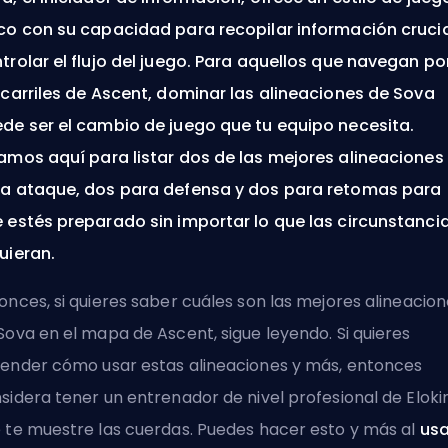
co con su capacidad para recopilar información crucia
trolar el flujo del juego. Para aquellos que navegan po
 carriles de Ascent, dominar las alineaciones de Sova
de ser el cambio de juego que tu equipo necesita.
amos aquí para listar dos de las mejores alineaciones
a ataque, dos para defensa y dos para retomas para
 estés preparado sin importar lo que las circunstanci
uieran.
onces, si quieres saber cuáles son las mejores alineacio
Sova en el mapa de Ascent, sigue leyendo. Si quieres
ender cómo usar estas alineaciones y más, entonces
sidera tener un entrenador de nivel profesional de Eloki
 te muestre las cuerdas. Puedes hacer esto y más al
usa