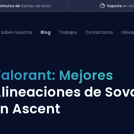
minutos de
tiempo de inicio
Soporte
en viv
Sobre nosotros
Blog
Trabajos
Contáctanos
Glosa
of Legends
alorant: Mejores
t
lineaciones de Sov
n Ascent