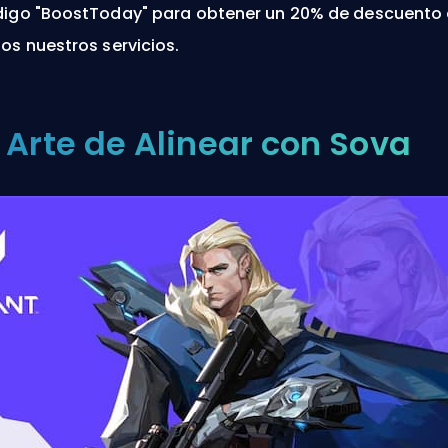
igo "BoostToday" para obtener un 20% de descuento
os nuestros servicios
.
l Arte de Alinear con Sova