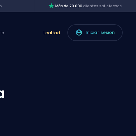
o
Más de 20.000
clientes satisfechos
Iniciar sesión
rio
Lealtad
a