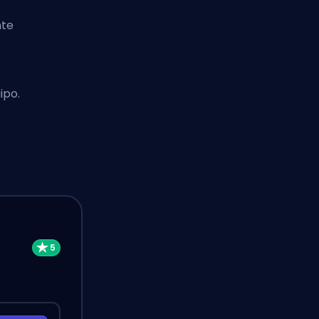
nte
ipo.