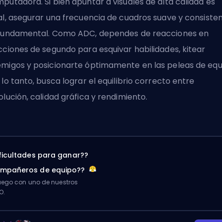
putadora. Si bien apuntar a visuales de alta calidad es
al, asegurar una frecuencia de cuadros suave y consiste
fundamental. Como ADC, dependes de reacciones en
cciones de segundo para esquivar habilidades, kitear
migos y posicionarte óptimamente en las peleas de equ
 lo tanto, busca lograr el equilibrio correcto entre
olución, calidad gráfica y rendimiento.
ificultades para ganar??
ompañeros de equipo??
ego con uno de nuestros
O.