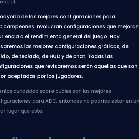
encial.
mayoría de las mejores configuraciones para
C
campeones
involucran configuraciones que mejoran
riencia o el rendimiento general del juego. Hoy
isaremos las mejores configuraciones gráficas, de
ido, de teclado, de HUD y de chat. Todas las
figuraciones que revisaremos serán aquellas que son
or aceptadas por los jugadores.
tenías curiosidad sobre cuáles son las mejores
figuraciones para ADC, entonces no podrías estar en u
or lugar que este.