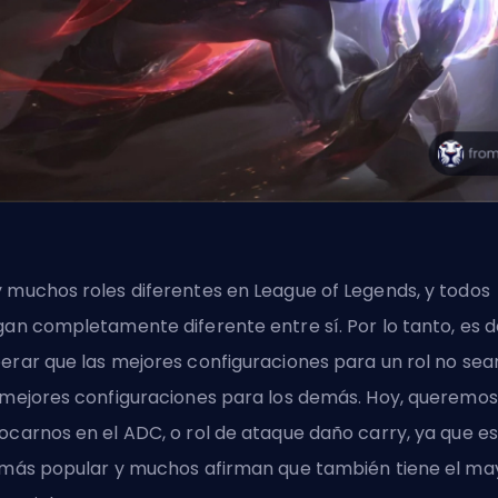
 muchos roles diferentes en League of Legends, y todos
gan completamente diferente entre sí. Por lo tanto, es d
erar que las mejores configuraciones para un rol no sea
 mejores configuraciones para los demás. Hoy, queremos
ocarnos en el
ADC
, o rol de ataque daño carry, ya que es
 más popular y muchos afirman que también tiene el ma