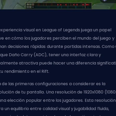
experiencia visual en League of Legends juega un papel
ve en cómo los jugadores perciben el mundo del juego y
an decisiones rápidas durante partidas intensas. Como
que Daño Carry (ADC), tener una interfaz clara y
ualmente atractiva puede hacer una diferencia significat
tu rendimiento en el Rift.
 de las primeras configuraciones a considerar es la
olución de tu pantalla. Una resolución de 1920x1080 (108
una elección popular entre los jugadores. Esta resolución
ra un equilibrio entre calidad visual y jugabilidad fluida,