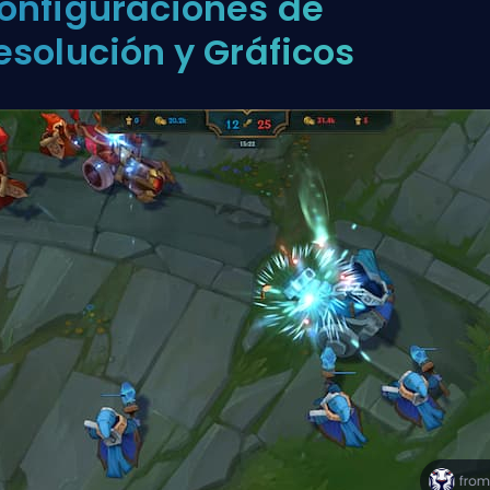
onfiguraciones de
esolución y Gráficos