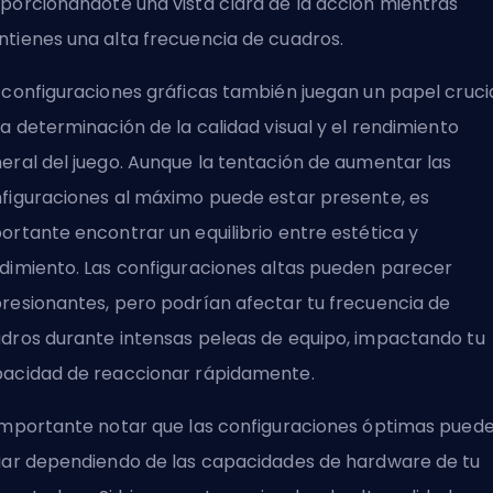
porcionándote una vista clara de la acción mientras
tienes una alta frecuencia de cuadros.
 configuraciones gráficas también juegan un papel cruci
la determinación de la calidad visual y el rendimiento
eral del juego. Aunque la tentación de aumentar las
figuraciones al máximo puede estar presente, es
ortante encontrar un equilibrio entre estética y
dimiento. Las configuraciones altas pueden parecer
resionantes, pero podrían afectar tu frecuencia de
dros durante intensas peleas de equipo, impactando tu
acidad de reaccionar rápidamente.
importante notar que las configuraciones óptimas pued
iar dependiendo de las capacidades de hardware de tu