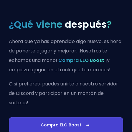
¿Qué viene
después
?
Ahora que ya has aprendido algo nuevo, es hora
de ponerte a jugar y mejorar. ¡Nosotros te
echamos una mano!
Compra ELO Boost
¡y
empieza a jugar en el rank que te mereces!
O si prefieres, puedes
unirte a nuestro servidor
de Discord
y participar en un montón de
sorteos!
Compra ELO Boost