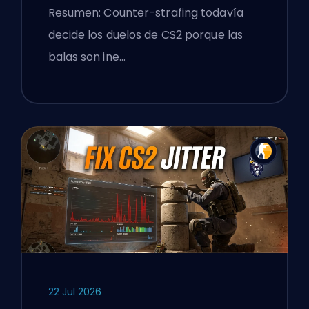
Precisión
Resumen: Counter-strafing todavía
decide los duelos de CS2 porque las
balas son ine…
22 Jul 2026