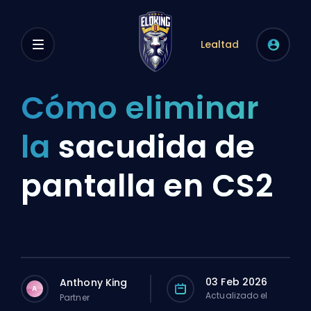
Lealtad
Cómo eliminar
la
sacudida de
pantalla en CS2
03 Feb 2026
Anthony King
A
Actualizado el
Partner