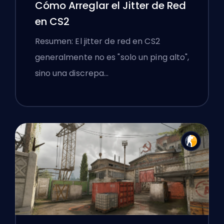
Cómo Arreglar el Jitter de Red
en CS2
Resumen: El jitter de red en CS2
generalmente no es "solo un ping alto",
sino una discrepa…