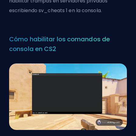
habilitar trampas en servidores privados
escribiendo sv_cheats 1 en la consola.
Cómo habilitar los comandos de
consola en CS2