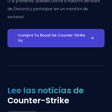
O si prefieres, puedes
unirte a nuestro servidor
de Discord
y participar en un montón de
sorteos!
Compra Tu Boost De Counter-Strike
Ya
Lee las noticias de
Counter-Strike