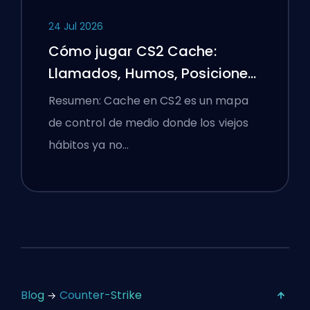
24 Jul 2026
Cómo jugar CS2 Cache:
Llamados, Humos, Posiciones
y Consejos Premier
Resumen: Cache en CS2 es un mapa
de control de medio donde los viejos
hábitos ya no…
Blog
Counter-Strike