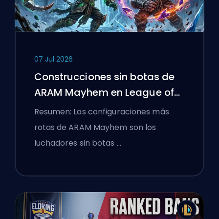
07 Jul 2026
Construcciones sin botas de
ARAM Mayhem en League of
Legends
Resumen: Las configuraciones más
rotas de ARAM Mayhem son los
luchadores sin botas …