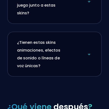
juego junto a estas
skins?
¿Tienen estas skins
animaciones, efectos
de sonido o líneas de
voz únicas?
¿Qué viene
después
?