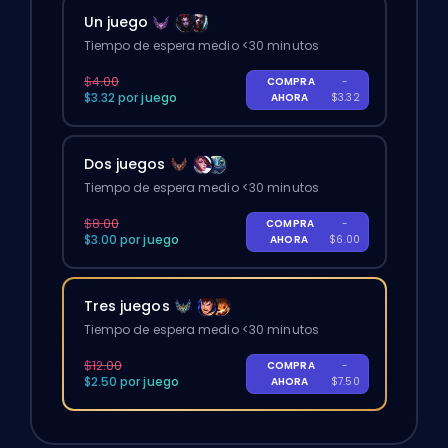
Un juego
Tiempo de espera medio <30 minutos
$4.00
COMPRA
-
$3.32 por juego
AHORA
$3.32
Dos juegos
Tiempo de espera medio <30 minutos
$8.00
COMPRA
-
$3.00 por juego
AHORA
$6.00
Tres juegos
Tiempo de espera medio <30 minutos
$12.00
COMPRA
-
$2.50 por juego
AHORA
$7.50