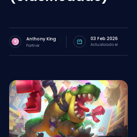
03 Feb 2026
Anthony King
A
Actualizado el
Partner