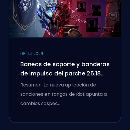
08 Jul 2026
Baneos de soporte y banderas
de impulso del parche 25.18
de League of Legends
Resumen: La nueva aplicación de
sanciones en rangos de Riot apunta a
cambios sospec…