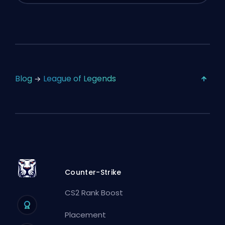
Blog
League of Legends
Counter-Strike
CS2 Rank Boost
Placement