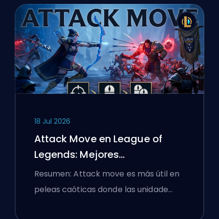
18 Jul 2026
Attack Move en League of
Legends: Mejores
Configuraciones
Resumen: Attack move es más útil en
peleas caóticas donde las unidade…