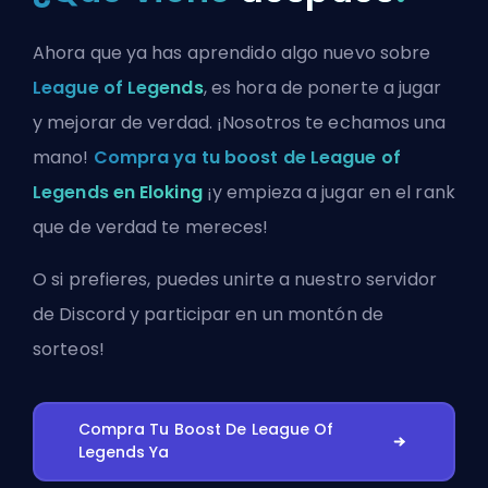
Ahora que ya has aprendido algo nuevo sobre
League of Legends
, es hora de ponerte a jugar
y mejorar de verdad. ¡Nosotros te echamos una
mano!
Compra ya tu boost de League of
Legends en Eloking
¡y empieza a jugar en el rank
que de verdad te mereces!
O si prefieres, puedes
unirte a nuestro servidor
de Discord
y participar en un montón de
sorteos!
Compra Tu Boost De League Of
Legends Ya