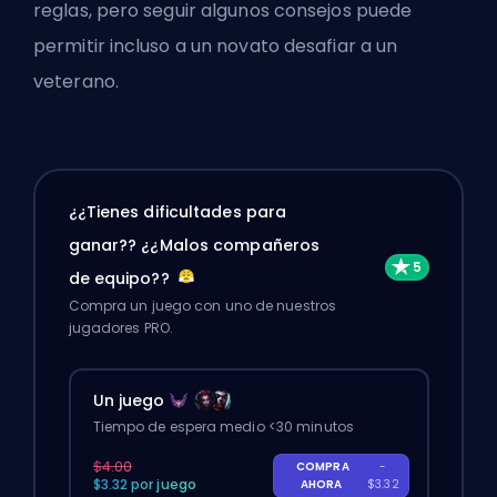
reglas, pero seguir algunos consejos puede
permitir incluso a un novato desafiar a un
veterano.
¿¿Tienes dificultades para
ganar?? ¿¿Malos compañeros
de equipo??
Compra un juego con uno de nuestros
jugadores PRO.
Un juego
Tiempo de espera medio <30 minutos
$4.00
COMPRA
-
$3.32 por juego
AHORA
$3.32