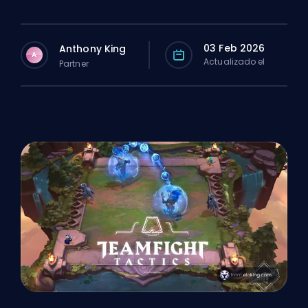
03 Feb 2026
Anthony King
A
Actualizado el
Partner