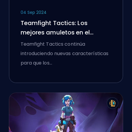
04 Sep 2024
Teamfight Tactics: Los
mejores amuletos en el
Conjunto 12
Teamfight Tactics continúa
introduciendo nuevas características
para que los…