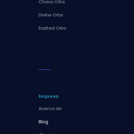
Chaos Orbs
Divine Orbs
Exalted Orbs
Empresa
Acerca de
Blog