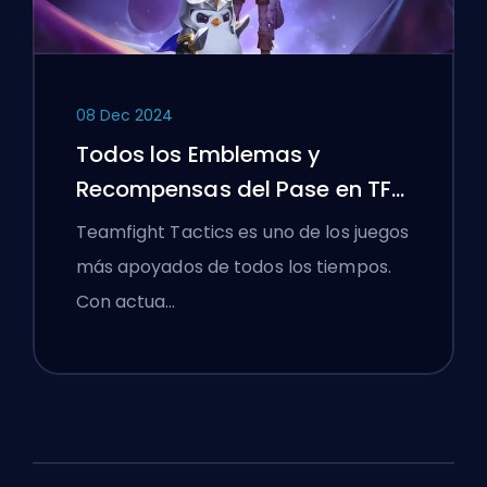
08 Dec 2024
Todos los Emblemas y
Recompensas del Pase en TFT
Set 13
Teamfight Tactics es uno de los juegos
más apoyados de todos los tiempos.
Con actua…