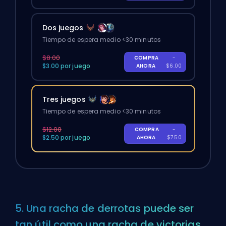
Dos juegos
Tiempo de espera medio <30 minutos
$8.00
COMPRA
-
$3.00 por juego
AHORA
$6.00
Tres juegos
Tiempo de espera medio <30 minutos
$12.00
COMPRA
-
$2.50 por juego
AHORA
$7.50
5. Una racha de derrotas puede ser
tan útil como una racha de victorias