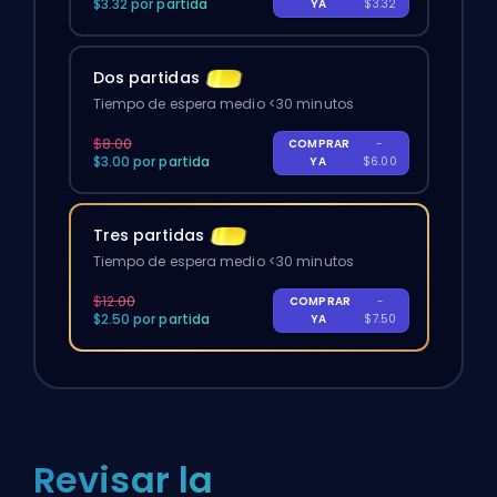
$3.32 por partida
YA
$3.32
Dos partidas
Tiempo de espera medio <30 minutos
$8.00
COMPRAR
-
$3.00 por partida
YA
$6.00
Tres partidas
Tiempo de espera medio <30 minutos
$12.00
COMPRAR
-
$2.50 por partida
YA
$7.50
Revisar la