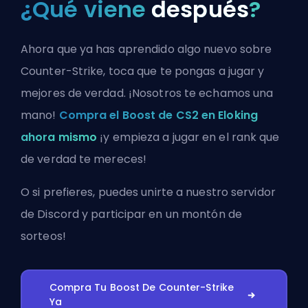
¿Qué viene
después
?
Ahora que ya has aprendido algo nuevo sobre
Counter-Strike, toca que te pongas a jugar y
mejores de verdad. ¡Nosotros te echamos una
mano!
Compra el Boost de CS2 en Eloking
ahora mismo
¡y empieza a jugar en el rank que
de verdad te mereces!
O si prefieres, puedes
unirte a nuestro servidor
de Discord
y participar en un montón de
sorteos!
Compra Tu Boost De Counter-Strike
Ya