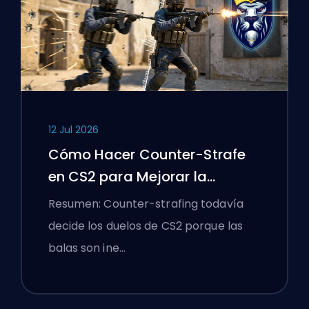
12 Jul 2026
Cómo Hacer Counter-Strafe
en CS2 para Mejorar la
Precisión
Resumen: Counter-strafing todavía
decide los duelos de CS2 porque las
balas son ine…