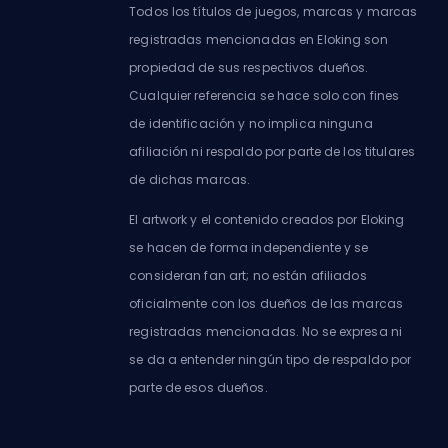
Todos los títulos de juegos, marcas y marcas
registradas mencionadas en Eloking son
propiedad de sus respectivos dueños.
Cualquier referencia se hace solo con fines
de identificación y no implica ninguna
afiliación ni respaldo por parte de los titulares
de dichas marcas.
El artwork y el contenido creados por Eloking
se hacen de forma independiente y se
consideran fan art; no están afiliados
oficialmente con los dueños de las marcas
registradas mencionadas. No se expresa ni
se da a entender ningún tipo de respaldo por
parte de esos dueños.