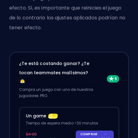
efecto. Sí, es importante que reinicies el juego
de lo contrario los ajustes aplicados podrían no
tener efecto.
¿Te está costando ganar? ¿Te
tocan teammates malísimos?
Compra un juego con uno de nuestros
jugadores PRO.
Un game
Tiempo de espera medio <30 minutos
$4.00
COMPRAR
-