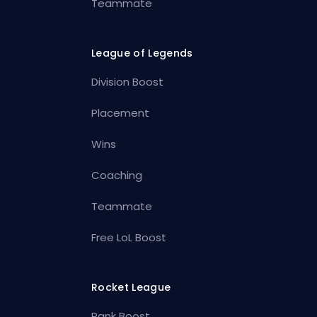
Teammate
League of Legends
Division Boost
Placement
Wins
Coaching
Teammate
Free LoL Boost
Rocket League
Rank Boost