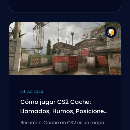
24 Jul 2026
Cómo jugar CS2 Cache:
Llamados, Humos, Posiciones
y Consejos Premier
Resumen: Cache en CS2 es un mapa