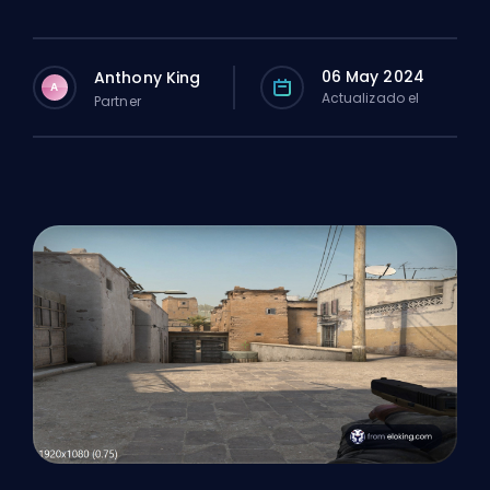
06 May 2024
Anthony King
A
Actualizado el
Partner