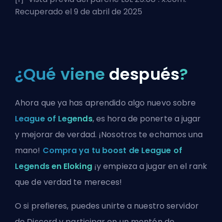
Recuperado el 9 de abril de 2025
¿Qué viene
después
?
Ahora que ya has aprendido algo nuevo sobre
League of Legends
, es hora de ponerte a jugar
y mejorar de verdad. ¡Nosotros te echamos una
mano!
Compra ya tu boost de League of
Legends en Eloking
¡y empieza a jugar en el rank
que de verdad te mereces!
O si prefieres, puedes
unirte a nuestro servidor
de Discord
y participar en un montón de