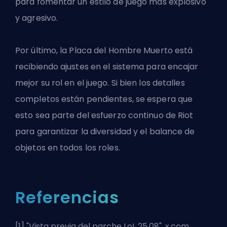
para fomentar un estilo de juego más explosivo
y agresivo.
Por último, la Placa del Hombre Muerto está
recibiendo ajustes en el sistema para encajar
mejor su rol en el juego. Si bien los detalles
completos están pendientes, se espera que
esto sea parte del esfuerzo continuo de Riot
para garantizar la diversidad y el balance de
objetos en todos los roles.
Referencias
[1] "
Vista previa del parche LoL 25.08
". x.com.