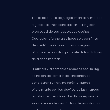
Todos los títulos de juegos, marcas y marcas
registradas mencionadas en Eloking son
propiedad de sus respectivos dueños.
Cualquier referencia se hace solo con fines
de identificación y no implica ninguna
afiliación ni respaldo por parte de los titulares
de dichas marcas.
El artwork y el contenido creados por Eloking
se hacen de forma independiente y se
consideran fan art; no están afiliados
oficialmente con los dueños de las marcas
registradas mencionadas. No se expresa ni
se da a entender ningún tipo de respaldo por