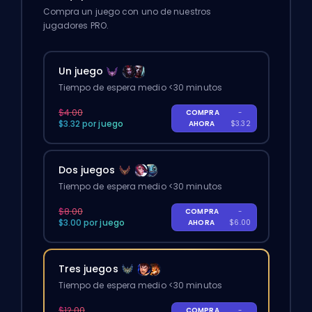
Compra un juego con uno de nuestros
jugadores PRO.
Un juego
Tiempo de espera medio <30 minutos
$4.00
COMPRA
-
$3.32 por juego
AHORA
$3.32
Dos juegos
Tiempo de espera medio <30 minutos
$8.00
COMPRA
-
$3.00 por juego
AHORA
$6.00
Tres juegos
Tiempo de espera medio <30 minutos
$12.00
COMPRA
-