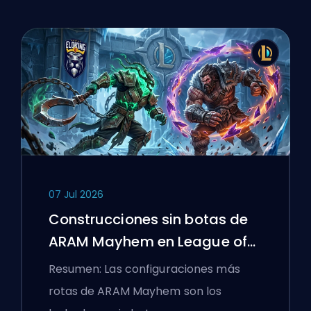
07 Jul 2026
Construcciones sin botas de
ARAM Mayhem en League of
Legends
Resumen: Las configuraciones más
rotas de ARAM Mayhem son los