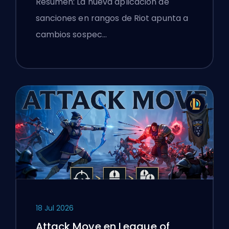
Resumen: La nueva aplicación de
sanciones en rangos de Riot apunta a
cambios sospec…
18 Jul 2026
Attack Move en League of