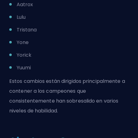
Aatrox
Lulu
Tristana
Yone
Yorick
Yuumi
Estos cambios están dirigidos principalmente a
contener a los campeones que
consistentemente han sobresalido en varios
niveles de habilidad.