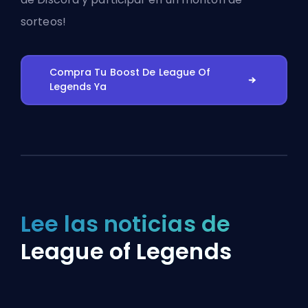
sorteos!
Compra Tu Boost De League Of
Legends Ya
Lee las noticias de
League of Legends