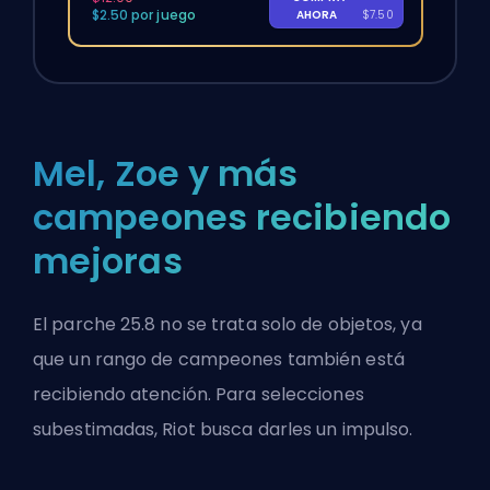
$2.50 por juego
AHORA
$7.50
Mel, Zoe y más
campeones recibiendo
mejoras
El parche 25.8 no se trata solo de objetos, ya
que un rango de campeones también está
recibiendo atención. Para selecciones
subestimadas, Riot busca darles un impulso.