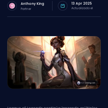
13 Apr 2025
Anthony King
A
Actualizado el
Partner