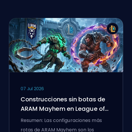
07 Jul 2026
Construcciones sin botas de
ARAM Mayhem en League of
Legends
Resumen: Las configuraciones más
rotas de ARAM Mayhem son los