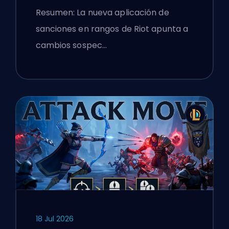
de League of Legends
Resumen: La nueva aplicación de
sanciones en rangos de Riot apunta a
cambios sospec…
18 Jul 2026