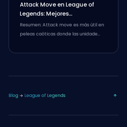
Attack Move en League of
Legends: Mejores
Configuraciones
Resumen: Attack move es más útil en
peleas caóticas donde las unidade…
Blog
League of Legends