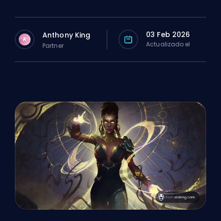
03 Feb 2026
Anthony King
A
Actualizado el
Partner