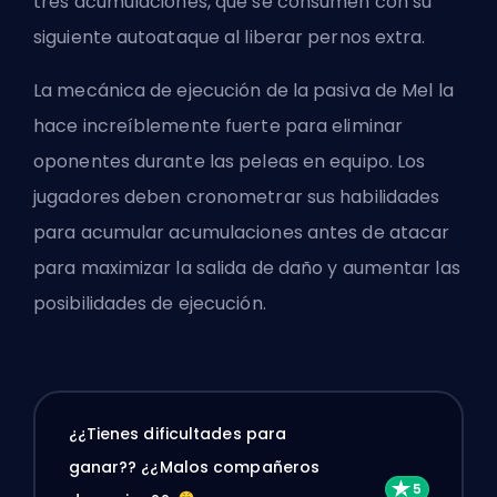
tres acumulaciones, que se consumen con su
siguiente autoataque al liberar pernos extra.
La mecánica de ejecución de la pasiva de Mel la
hace increíblemente fuerte para eliminar
oponentes durante las peleas en equipo. Los
jugadores deben cronometrar sus habilidades
para acumular acumulaciones antes de atacar
para maximizar la salida de daño y aumentar las
posibilidades de ejecución.
¿¿Tienes dificultades para
ganar?? ¿¿Malos compañeros