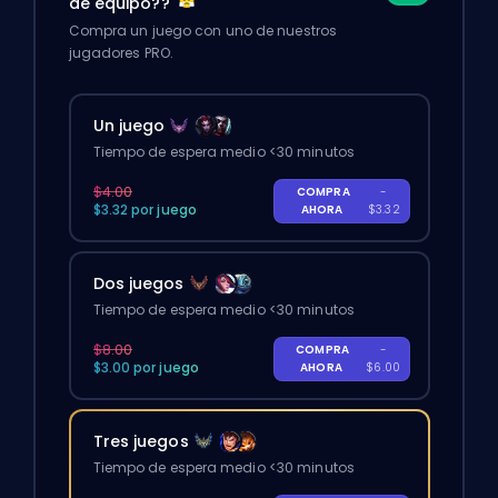
de equipo??
Compra un juego con uno de nuestros
jugadores PRO.
Un juego
Tiempo de espera medio <30 minutos
$4.00
COMPRA
-
$3.32 por juego
AHORA
$3.32
Dos juegos
Tiempo de espera medio <30 minutos
$8.00
COMPRA
-
$3.00 por juego
AHORA
$6.00
Tres juegos
Tiempo de espera medio <30 minutos