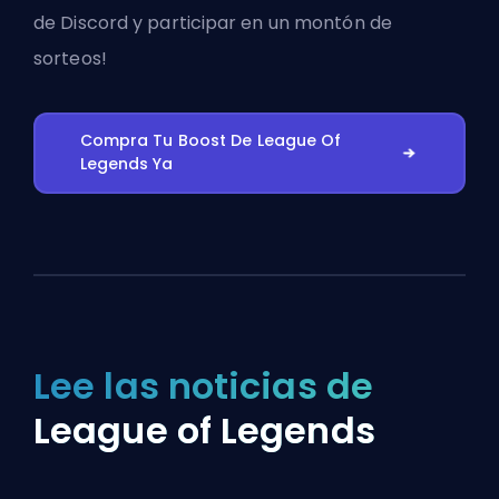
de Discord
y participar en un montón de
sorteos!
Compra Tu Boost De League Of
Legends Ya
Lee las noticias de
League of Legends