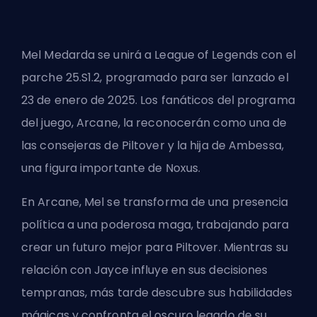
Mel Medarda se unirá a League of Legends con el
parche 25.S1.2, programado para ser lanzado el
23 de enero de 2025. Los fanáticos del programa
del juego, Arcane, la reconocerán como una de
las consejeras de Piltover y la
hija de Ambessa
,
una figura importante de Noxus.
En Arcane, Mel se transforma de una presencia
política a una poderosa maga, trabajando para
crear un futuro mejor para Piltover. Mientras su
relación con Jayce influye en sus decisiones
tempranas, más tarde descubre sus habilidades
mágicas y confronta el oscuro legado de su