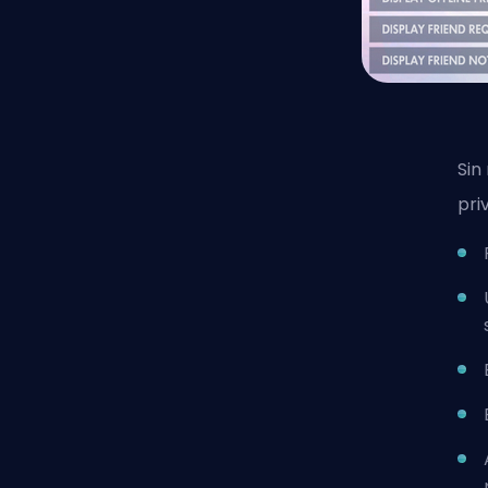
Sin
pri