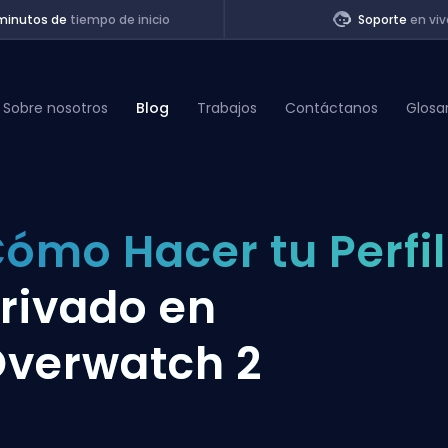
minutos de
tiempo de inicio
Soporte
en viv
Sobre nosotros
Blog
Trabajos
Contáctanos
Glosa
of Legends
ómo Hacer tu Perfil
t
rivado en
verwatch 2