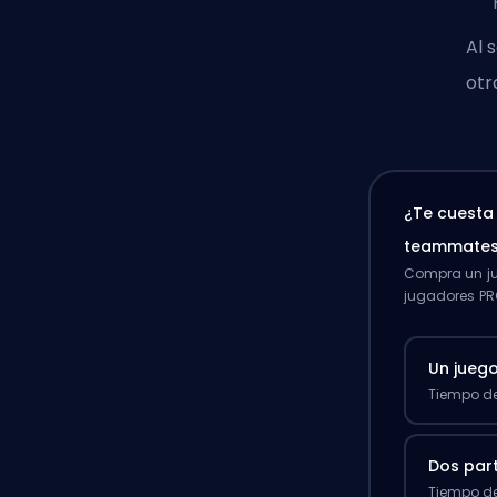
Al 
otr
¿Te cuesta
teammate
Compra un ju
jugadores PR
Un jueg
Tiempo de
Dos par
Tiempo de