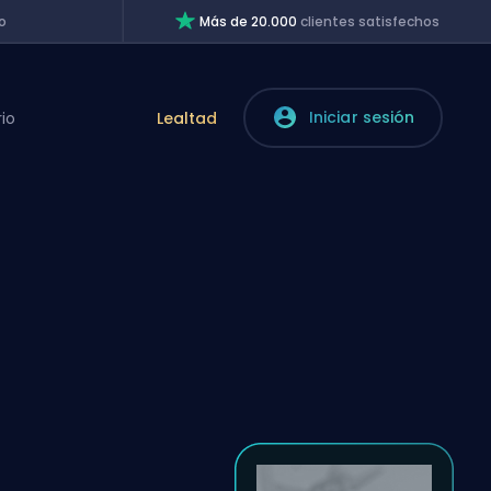
o
Más de 20.000
clientes satisfechos
Iniciar sesión
rio
Lealtad