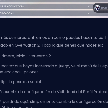
 más demoras, entremos en cómo puedes hacer tu perfi
vado en Overwatch 2. Todo lo que tienes que hacer es:
Primero, inicia Overwatch 2
Una vez que hayas ingresado al juego, ve al menú del jueg
selecciona Opciones
Elige la pestaña Social
Encuentra la configuración de Visibilidad del Perfil Profesi
A partir de aquí, simplemente cambia la configuración de
público a privado