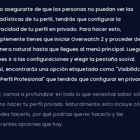
a asegurarte de que las personas no puedan ver las
adísticas de tu perfil, tendrás que configurar la
vacidad de tu perfil en privado. Para hacer esto,
plemente tienes que iniciar Overwatch 2 y proceder d
era natural hasta que llegues al menú principal. Lueg
es ir a las configuraciones y elegir la pestaña social.
í, encontrarás una opción etiquetada como "Visibilid
 Perfil Profesional" que tendrás que configurar en priva
, vamos a profundizar en todo lo que necesitas saber s
o hacer tu perfil privado. Naturalmente, esto incluye 
des hacerlo, por qué podrías querer hacerlo y las
erentes opciones que hay.