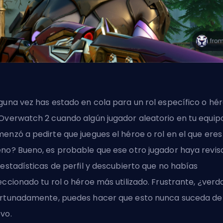
guna vez has estado en cola para un rol específico o
hé
Overwatch 2 cuando algún jugador aleatorio en tu equip
enzó a pedirte que juegues el héroe o rol en el que eres
no? Bueno, es probable que ese otro jugador haya revis
 estadísticas de perfil y descubierto que no habías
eccionado tu rol o héroe más utilizado. Frustrante, ¿verd
rtunadamente, puedes hacer que esto nunca suceda de
vo.