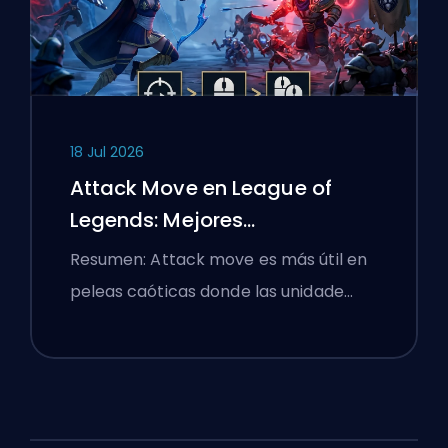
18 Jul 2026
Attack Move en League of
Legends: Mejores
Configuraciones
Resumen: Attack move es más útil en
peleas caóticas donde las unidade…