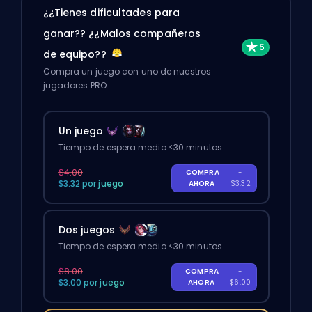
¿¿Tienes dificultades para
ganar?? ¿¿Malos compañeros
de equipo??
Compra un juego con uno de nuestros
jugadores PRO.
Un juego
Tiempo de espera medio <30 minutos
$4.00
COMPRA
-
$3.32 por juego
AHORA
$3.32
Dos juegos
Tiempo de espera medio <30 minutos
$8.00
COMPRA
-
$3.00 por juego
AHORA
$6.00