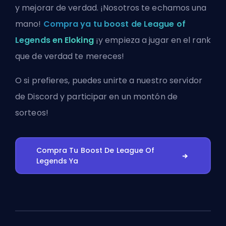
y mejorar de verdad. ¡Nosotros te echamos una
mano!
Compra ya tu boost de League of
Legends en Eloking
¡y empieza a jugar en el rank
que de verdad te mereces!
O si prefieres, puedes
unirte a nuestro servidor
de Discord
y participar en un montón de
sorteos!
Compra Tu Boost De League Of
Legends Ya