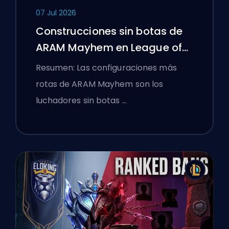
07 Jul 2026
Construcciones sin botas de
ARAM Mayhem en League of
Legends
Resumen: Las configuraciones más
rotas de ARAM Mayhem son los
luchadores sin botas …