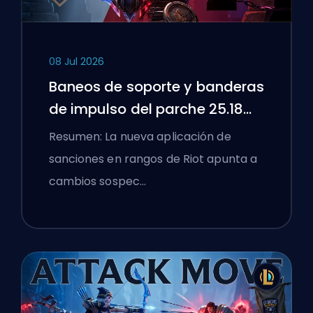
08 Jul 2026
Baneos de soporte y banderas
de impulso del parche 25.18
de League of Legends
Resumen: La nueva aplicación de
sanciones en rangos de Riot apunta a
cambios sospec…