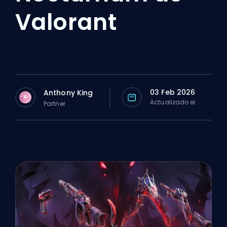
Valorant
03 Feb 2026
Anthony King
A
Actualizado el
Partner