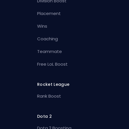
Division Boost
Placement
Wins
Coaching
Teammate
Free LoL Boost
Rocket League
Rank Boost
Dota 2
Dota 2 Boosting