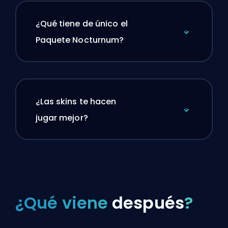
¿Qué tiene de único el
Paquete Nocturnum?
¿Las skins te hacen
jugar mejor?
¿Qué viene
después
?