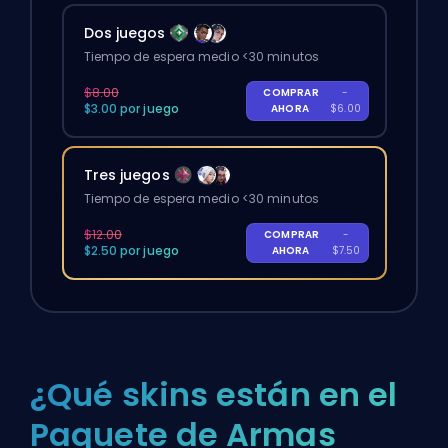
Dos juegos
Tiempo de espera medio <30 minutos
$8.00
COMPRAR
-
$3.00 por juego
AHORA
$6.00
Tres juegos
Tiempo de espera medio <30 minutos
$12.00
COMPRAR
-
$2.50 por juego
AHORA
$7.50
¿Qué skins están en el
Paquete de Armas