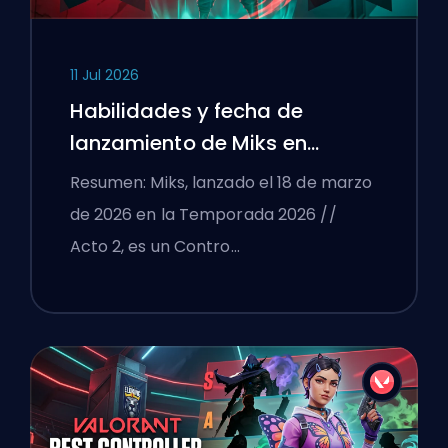
11 Jul 2026
Habilidades y fecha de
lanzamiento de Miks en
VALORANT explicadas
Resumen: Miks, lanzado el 18 de marzo
de 2026 en la Temporada 2026 //
Acto 2, es un Contro…