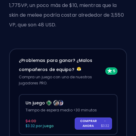
1,775VP, un poco más de $10, mientras que la
skin de melee podría costar alrededor de 3,550
VP, que son 48 USD.
¿Problemas para ganar? ¿Malos
compañeros de equipo?
Compra un juego con uno de nuestros
jugadores PRO.
Un juego
Tiempo de espera medio <30 minutos
$4.00
COMPRAR
-
$3.32 por juego
AHORA
$3.32