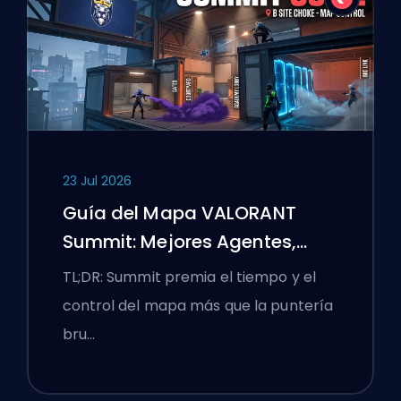
23 Jul 2026
Guía del Mapa VALORANT
Summit: Mejores Agentes,
Llamadas y Humos
TL;DR: Summit premia el tiempo y el
control del mapa más que la puntería
bru…