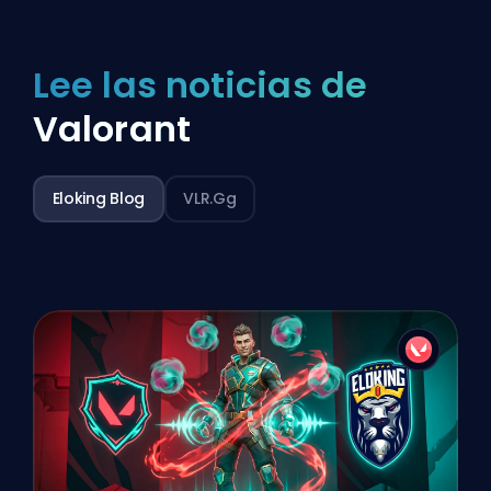
Lee las noticias de
Valorant
Eloking Blog
VLR.gg