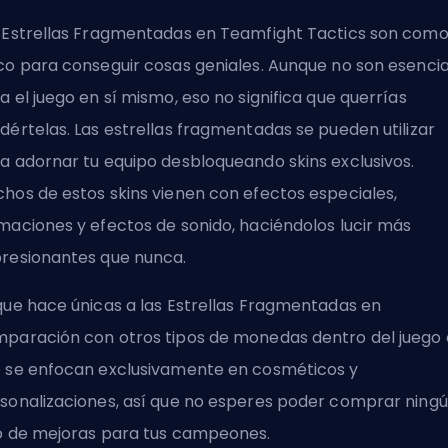
 Estrellas Fragmentadas en Teamfight Tactics son como
co para conseguir cosas geniales. Aunque no son esencia
a el juego en sí mismo, eso no significa que querrías
dértelas. Las estrellas fragmentadas se pueden utilizar
a adornar tu equipo desbloqueando skins exclusivos.
hos de estos skins vienen con efectos especiales,
maciones y efectos de sonido, haciéndolos lucir más
resionantes que nunca.
que hace únicas a las Estrellas Fragmentadas en
paración con otros tipos de monedas dentro del juego 
 se enfocan exclusivamente en cosméticos y
sonalizaciones, así que no esperes poder comprar ning
o de mejoras para tus campeones.