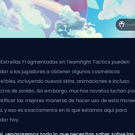
 Estrellas Fragmentadas en Teamfight Tactics pueden
dar a los jugadores a obtener algunos cosméticos
reíbles, incluyendo nuevos
skins
, animaciones e incluso
ctos de sonido. Sin embargo, muchos novatos luchan po
ntificar las mejores maneras de hacer uso de esta mon
a, y eso es exactamente en lo que estamos aquí para
dar hoy.
í, repasaremos todo lo que necesitas saber sobre las