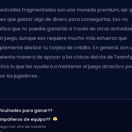
 estrellas fragmentadas son una moneda premium, así 
nes que gastar algo de dinero para conseguirlas. Eso no
nifica que no puedas ganarlas a través de otras activida
el juego, aunque eso requiere mucho más esfuerzo que
plemente deslizar tu tarjeta de crédito. En general, son 
elente manera de apoyar a los chicos detrás de Teamfi
tics lo que les ayudará a mantener el juego atractivo pa
os los jugadores.
ificultades para ganar??
ompañeros de equipo??
ego con uno de nuestros