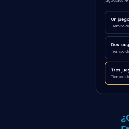
jugadores PR
Un jueg
Tiempo de
Dos jue
Tiempo de
Tres ju
Tiempo de
¿