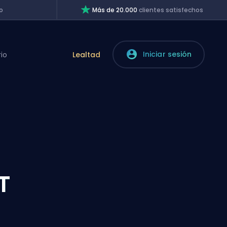
o
Más de 20.000
clientes satisfechos
Iniciar sesión
rio
Lealtad
T