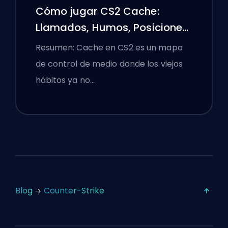
Cómo jugar CS2 Cache:
Llamados, Humos, Posiciones
y Consejos Premier
Resumen: Cache en CS2 es un mapa
de control de medio donde los viejos
hábitos ya no…
Blog
Counter-Strike