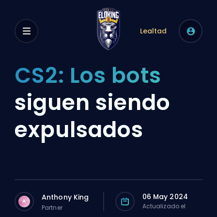
Lealtad
CS2: Los bots
siguen siendo
expulsados
06 May 2024
Anthony King
A
Actualizado el
Partner