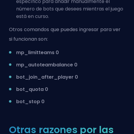
específico para añadir manualmente el
número de bots que desees mientras el juego
está en curso.
Otros comandos que puedes ingresar para ver
si funcionan son:
mp_limitteams 0
mp_autoteambalance 0
bot_join_after_player 0
bot_quota 0
bot_stop 0
Otras razones por las