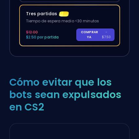
Tres partidas
Tiempo de espera medio <30 minutos
$12.00
COMPRAR
-
$2.50 por partida
YA
$7.50
Cómo evitar que los
bots sean expulsados
en CS2