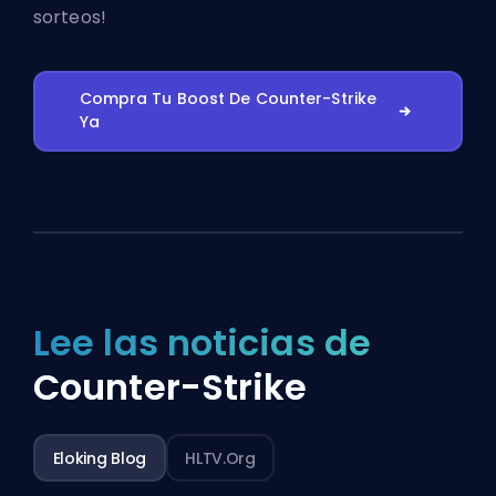
sorteos!
Compra Tu Boost De Counter-Strike
Ya
Lee las noticias de
Counter-Strike
Eloking Blog
HLTV.org