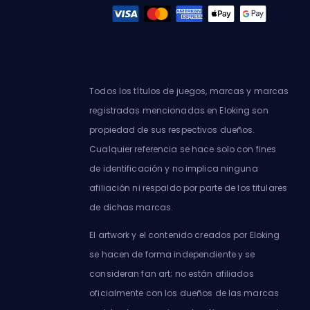
Todos los títulos de juegos, marcas y marcas
registradas mencionadas en Eloking son
propiedad de sus respectivos dueños.
Cualquier referencia se hace solo con fines
de identificación y no implica ninguna
afiliación ni respaldo por parte de los titulares
de dichas marcas.
El artwork y el contenido creados por Eloking
se hacen de forma independiente y se
consideran fan art; no están afiliados
oficialmente con los dueños de las marcas