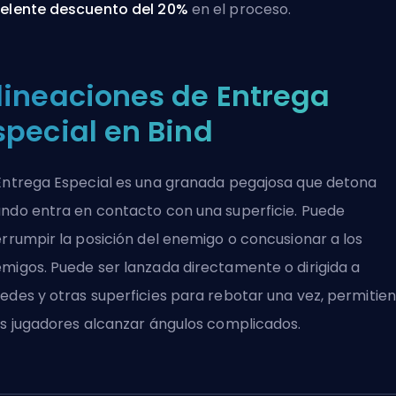
elente descuento del 20%
en el proceso.
lineaciones de Entrega
special en Bind
Entrega Especial es una granada pegajosa que detona
ndo entra en contacto con una superficie. Puede
errumpir la posición del enemigo o concusionar a los
migos. Puede ser lanzada directamente o dirigida a
edes y otras superficies para rebotar una vez, permitie
os jugadores alcanzar ángulos complicados.