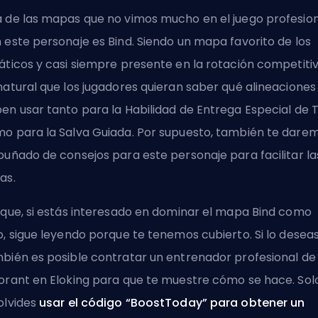
 de las mapas que no vimos mucho en el juego profesio
 este personaje es Bind. Siendo un mapa favorito de los
áticos y casi siempre presente en la rotación competitiv
natural que los jugadores quieran saber qué alineaciones
en usar tanto para la Habilidad de Entrega Especial de T
o para la Salva Guiada. Por supuesto, también te dare
puñado de consejos para este personaje para facilitar la
as.
 que, si estás interesado en dominar el mapa Bind como
o, sigue leyendo porque te tenemos cubierto. Si lo deseas
bién es posible
contratar un entrenador profesional de
orant en Eloking
para que te muestre cómo se hace. Sol
olvides
usar el código “BoostToday” para obtener un