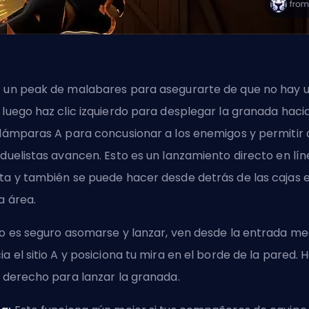
 un peak de malabares para asegurarte de que no hay 
 luego haz clic izquierdo para desplegar la granada haci
 lámparas A para concusionar a los enemigos y permitir
 duelistas avancen. Esto es un lanzamiento directo en lí
ta y también se puede hacer desde detrás de las cajas 
a área.
no es seguro asomarse y lanzar, ven desde la entrada me
ia el sitio A y posiciona tu mira en el borde de la pared. 
c derecho para lanzar la granada.