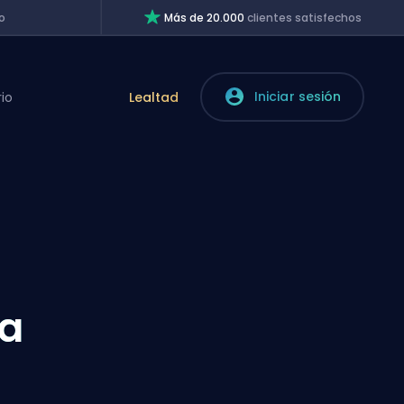
o
Más de 20.000
clientes satisfechos
Iniciar sesión
rio
Lealtad
ra