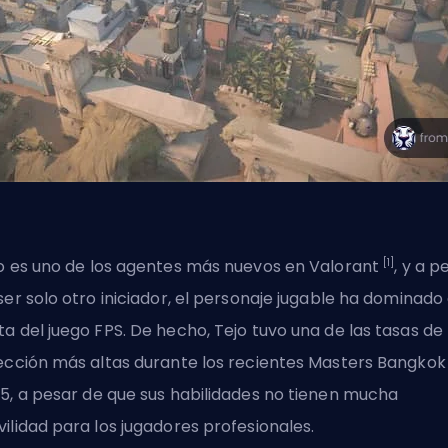
[1]
o es
uno de los agentes más nuevos en Valorant
, y a p
ser solo otro iniciador, el personaje jugable ha dominado 
a del juego FPS. De hecho, Tejo tuvo una de las tasas de
ección más altas durante los recientes
Masters Bangkok
25
, a pesar de que sus habilidades no tienen mucha
ilidad para los jugadores profesionales.