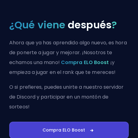
¿Qué viene
después
?
Ahora que ya has aprendido algo nuevo, es hora
de ponerte a jugar y mejorar. ¡Nosotros te
echamos una mano!
Compra ELO Boost
¡y
empieza a jugar en el rank que te mereces!
O si prefieres, puedes
unirte a nuestro servidor
de Discord
y participar en un montón de
sorteos!
Compra ELO Boost