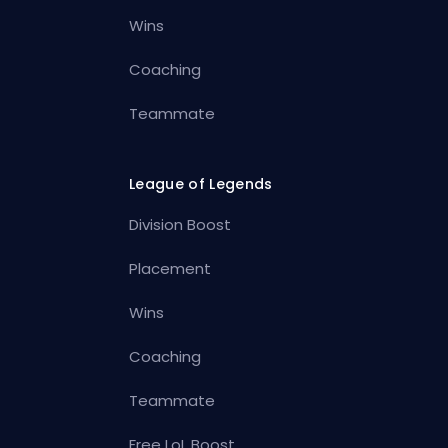
Wins
Coaching
Teammate
League of Legends
Division Boost
Placement
Wins
Coaching
Teammate
Free LoL Boost