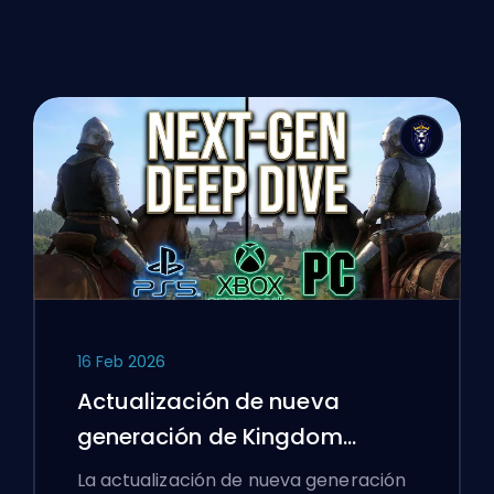
16 Feb 2026
Actualización de nueva
generación de Kingdom
Come: Deliverance: Un análisis
La actualización de nueva generación