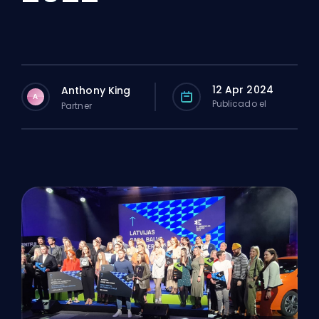
12 Apr 2024
Anthony King
A
Publicado el
Partner