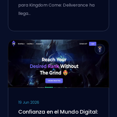
profundo
para Kingdom Come: Deliverance ha
llega…
19 Jun 2026
Confianza en el Mundo Digital: