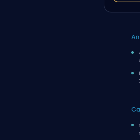
An
Ca