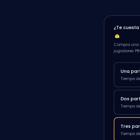
¿Te cuest
Compra una p
jugadores PR
Una par
Tiempo de
Dos par
Tiempo de
Tres par
Tiempo de