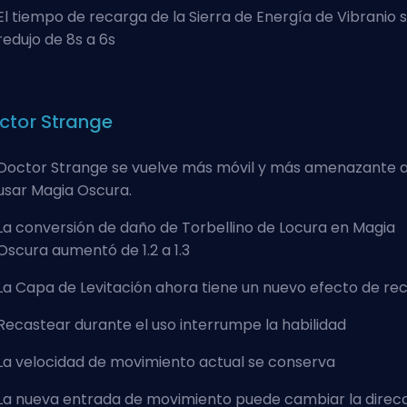
El tiempo de recarga de la Sierra de Energía de Vibranio 
redujo de 8s a 6s
ctor Strange
Doctor Strange se vuelve más móvil y más amenazante a
usar Magia Oscura.
La conversión de daño de Torbellino de Locura en Magia
Oscura aumentó de 1.2 a 1.3
La Capa de Levitación ahora tiene un nuevo efecto de re
Recastear durante el uso interrumpe la habilidad
La velocidad de movimiento actual se conserva
La nueva entrada de movimiento puede cambiar la direc