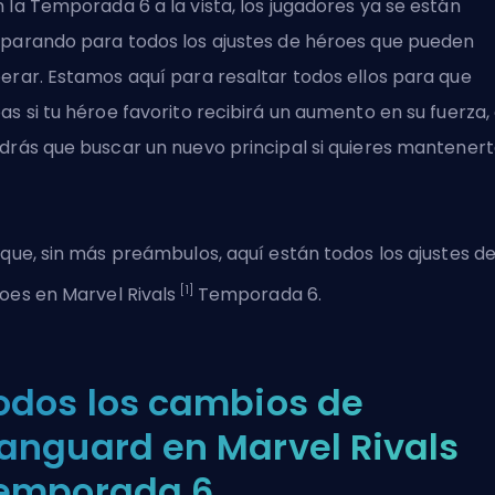
 la Temporada 6 a la vista, los jugadores ya se están
parando para todos los ajustes de héroes que pueden
erar. Estamos aquí para resaltar todos ellos para que
as si tu héroe favorito recibirá un aumento en su fuerza, 
drás que buscar un nuevo principal si quieres mantenert
.
 que, sin más preámbulos, aquí están todos los ajustes d
[1]
oes en
Marvel Rivals
Temporada 6.
odos los cambios de
anguard en Marvel Rivals
emporada 6