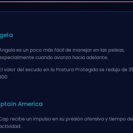
gela
Angela es un poco
más fácil de manejar en las peleas
,
especialmente cuando avanza hacia adelante.
El valor del escudo en la Postura Protegida se redujo de 3
300
ptain America
Cap recibe un impulso en su presión ofensiva y tiempo de
actividad.