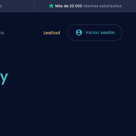
o
Más de 20.000
clientes satisfechos
Iniciar sesión
rio
Lealtad
 y