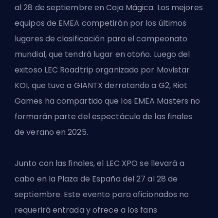
al 28 de septiembre en Caja Mágica. Los mejores
equipos de EMEA competirán por los últimos
lugares de clasificación para el campeonato
mundial, que tendrá lugar en otoño. Luego del
exitoso LEC Roadtrip organizado por Movistar
KOI, que tuvo a GIANTX derrotando a G2, Riot
Games ha compartido que los EMEA Masters no
formarán parte del espectáculo de las finales
de verano en 2025.
Junto con las finales, el LEC XPO se llevará a
cabo en la Plaza de España del 27 al 28 de
septiembre. Este evento para aficionados no
requerirá entrada y ofrece a los fans