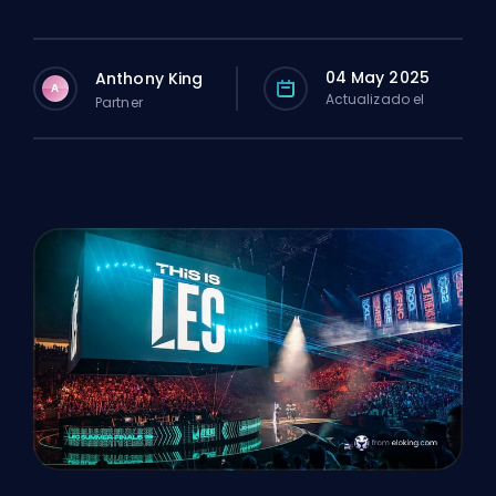
04 May 2025
Anthony King
A
Actualizado el
Partner