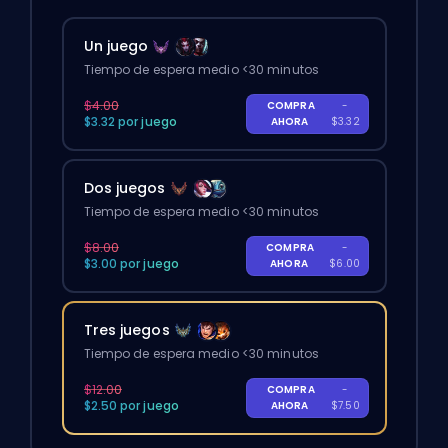
Un juego
Tiempo de espera medio <30 minutos
$4.00
COMPRA
-
$3.32 por juego
AHORA
$3.32
Dos juegos
Tiempo de espera medio <30 minutos
$8.00
COMPRA
-
$3.00 por juego
AHORA
$6.00
Tres juegos
Tiempo de espera medio <30 minutos
$12.00
COMPRA
-
$2.50 por juego
AHORA
$7.50