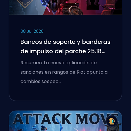
08 Jul 2026
Baneos de soporte y banderas
de impulso del parche 25.18
de League of Legends
Resumen: La nueva aplicación de
sanciones en rangos de Riot apunta a
cambios sospec…