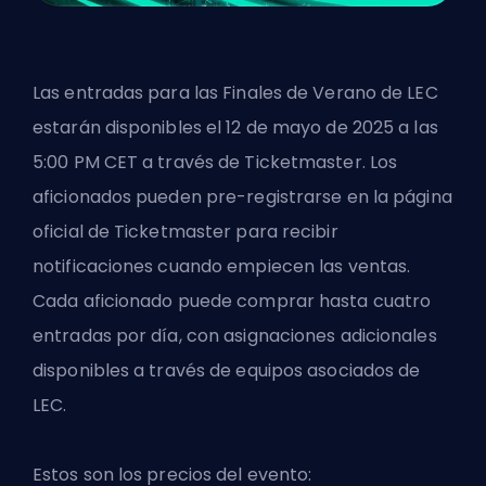
Las entradas para las
Finales de Verano de LEC
estarán disponibles el 12 de mayo de 2025 a las
5:00 PM CET a través de Ticketmaster. Los
aficionados pueden pre-registrarse en la página
oficial de Ticketmaster para recibir
notificaciones cuando empiecen las ventas.
Cada aficionado puede comprar hasta cuatro
entradas por día, con asignaciones adicionales
disponibles a través de equipos asociados de
LEC.
Estos son los precios del evento: