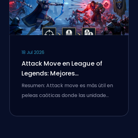
18 Jul 2026
Attack Move en League of
Legends: Mejores
Configuraciones
Resumen: Attack move es más útil en
peleas caóticas donde las unidade…