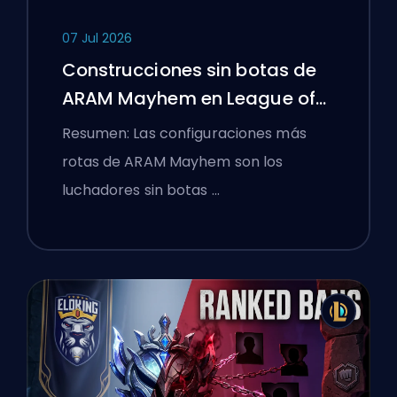
07 Jul 2026
Construcciones sin botas de
ARAM Mayhem en League of
Legends
Resumen: Las configuraciones más
rotas de ARAM Mayhem son los
luchadores sin botas …