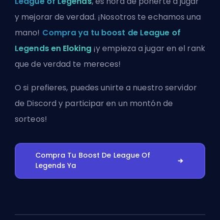
League of Legends
, es hora de ponerte a jugar
y mejorar de verdad. ¡Nosotros te echamos una
mano!
Compra ya tu boost de League of
Legends en Eloking
¡y empieza a jugar en el rank
que de verdad te mereces!
O si prefieres, puedes
unirte a nuestro servidor
de Discord
y participar en un montón de
sorteos!
Compra Tu Boost De League Of
Legends Ya