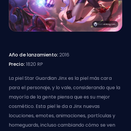
Año de lanzamiento:
2016
Precio:
1820 RP
La piel Star Guardian Jinx es la
piel
más cara
para el personaje, y lo vale, considerando que la
mayoría de la gente piensa que es su mejor
cosmético. Esta piel le da a Jinx nuevas
locuciones, emotes, animaciones, partículas y
homeguards, incluso cambiando cómo se ven