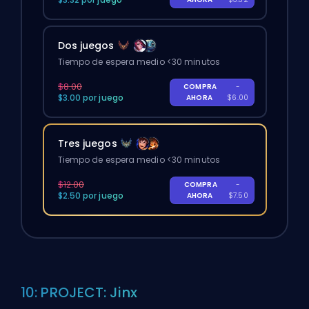
Dos juegos
Tiempo de espera medio <30 minutos
$8.00
COMPRA
-
$3.00 por juego
AHORA
$6.00
Tres juegos
Tiempo de espera medio <30 minutos
$12.00
COMPRA
-
$2.50 por juego
AHORA
$7.50
10: PROJECT: Jinx