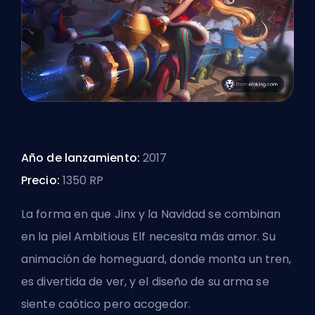
Año de lanzamiento:
2017
Precio:
1350 RP
La forma en que Jinx y la Navidad se combinan
en la piel Ambitious Elf necesita más amor. Su
animación de homeguard, donde monta un tren,
es divertida de ver, y el diseño de su arma se
siente caótico pero acogedor.