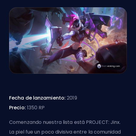
Fecha de lanzamiento:
2019
Precio:
1350 RP
Comenzando nuestra lista está PROJECT: Jinx.
La piel fue un poco divisiva entre la comunidad