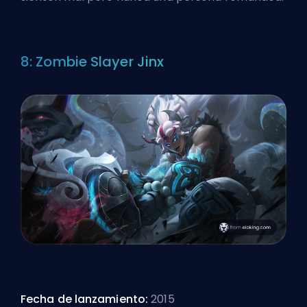
8: Zombie Slayer Jinx
Fecha de lanzamiento:
2015