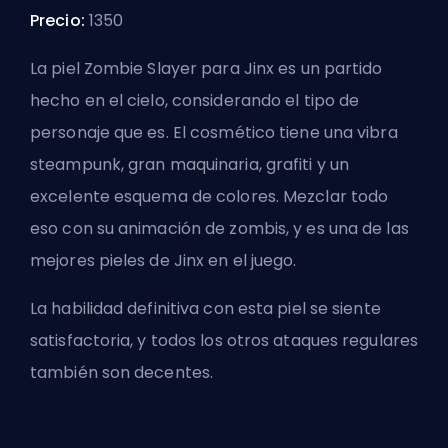
Precio:
1350
La piel Zombie Slayer para Jinx es un partido
hecho en el cielo, considerando el tipo de
personaje que es. El cosmético tiene una vibra
steampunk, gran maquinaria, grafiti y un
excelente esquema de colores. Mezclar todo
eso con su animación de zombis, y es una de las
mejores pieles de Jinx en el juego.
La habilidad definitiva con esta piel se siente
satisfactoria, y todos los otros ataques regulares
también son decentes.