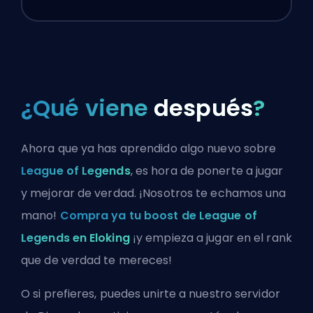
¿Qué viene
después
?
Ahora que ya has aprendido algo nuevo sobre
League of Legends
, es hora de ponerte a jugar
y mejorar de verdad. ¡Nosotros te echamos una
mano!
Compra ya tu boost de League of
Legends en Eloking
¡y empieza a jugar en el rank
que de verdad te mereces!
O si prefieres, puedes
unirte a nuestro servidor