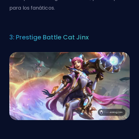
para los fanáticos.
3: Prestige Battle Cat Jinx