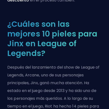
descuento
en el proceso también.
¿Cuáles son las
mejores 10 pieles para
Jinx en League of
Legends?
Después del lanzamiento del show de League of
Legends, Arcane, uno de sus personajes
principales, Jinx, ganó mucha atención. Ha
estado en el juego desde 2013 y ha sido uno de
los personajes más queridos. A lo largo de su
tiempo en el juego, Riot ha hecho 14 pieles para