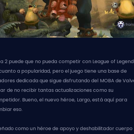
a 2 puede que no pueda competir con League of Legend
cuanto a popularidad, pero el juego tiene una base de
adores dedicada que sigue disfrutando del
MOBA
de Valve
ar de no recibir tantas actualizaciones como su
petidor. Bueno, el nuevo héroe, Largo, está aquí para
biar eso.
eñado como un héroe de apoyo y deshabilitador cuerpo