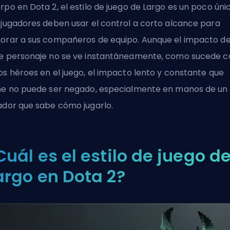
rpo en Dota 2, el estilo de juego de Largo es un poco únic
 jugadores deben usar el control a corto alcance para
orar a sus compañeros de equipo. Aunque el impacto d
e personaje no se ve instantáneamente, como sucede c
os héroes en el juego, el impacto lento y constante que
ne no puede ser negado, especialmente en manos de un
ador que sabe cómo jugarlo.
Cuál es el estilo de juego d
argo en Dota 2?