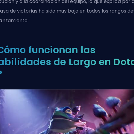
cución y a la coordinación del equipo, lo que explica por 
tasa de victorias ha sido muy baja en todos los rangos d
lanzamiento.
Cómo funcionan las
abilidades de Largo en Dot
?