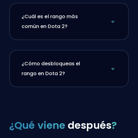
¿Cuál es el rango más
común en Dota 2?
¿Cómo desbloqueas el
rango en Dota 2?
¿Qué viene
después
?