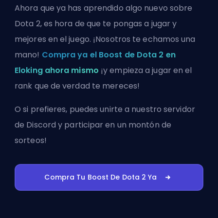
Ahora que ya has aprendido algo nuevo sobre
Dota 2, es hora de que te pongas a jugar y
mejores en el juego. ¡Nosotros te echamos una
mano!
Compra ya el Boost de Dota 2 en
Eloking ahora mismo
¡y empieza a jugar en el
rank que de verdad te mereces!
O si prefieres, puedes
unirte a nuestro servidor
de Discord
y participar en un montón de
sorteos!
Compra Tu Boost De Dota 2 Ya