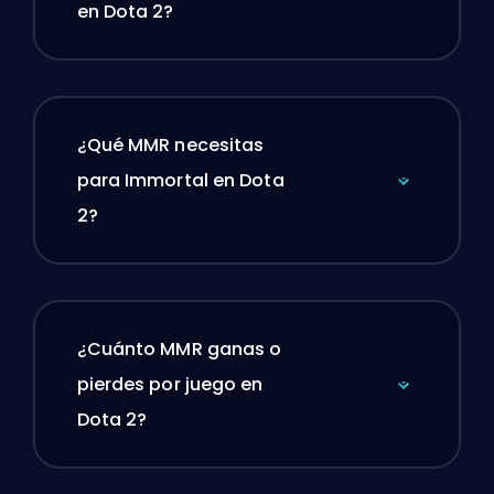
en Dota 2?
¿Qué MMR necesitas
para Immortal en Dota
2?
¿Cuánto MMR ganas o
pierdes por juego en
Dota 2?