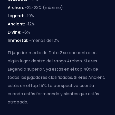
Archon:
~22-23% (máximo)
Legend:
~19%
Ancient:
~12%
Divine:
~6%
Immortal:
~menos del 2%
El jugador medio de Dota 2 se encuentra en
algún lugar dentro del rango Archon. Si eres
Legend o superior, ya estás en el top 40% de
todos los jugadores clasificados. Si eres Ancient,
estás en el top 15%. La perspectiva cuenta
cuando estás farmeando y sientes que estás
atrapado.