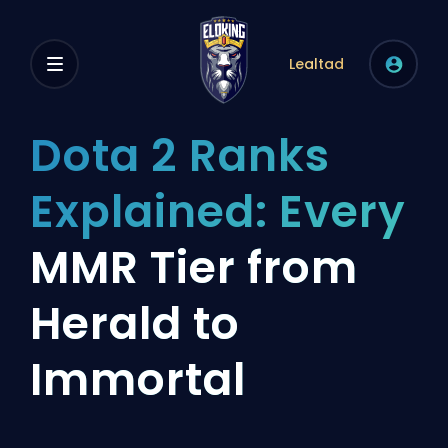
Lealtad
Dota 2 Ranks
Explained: Every
MMR Tier from
Herald to
Immortal