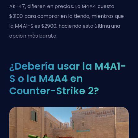
AK-47, difieren en precios. La M4A4 cuesta
$3100 para comprar en la tienda, mientras que
la M4A1-S es $2900, haciendo esta última una
opción más barata.
¿Debería usar la M4A1-
S o la M4A4 en
Counter-Strike 2?