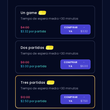
Un game
Tiempo de espera medio <30 minutos
$4.00
COMPRAR
-
$3.32 por partida
YA
$3.32
Dos partidas
Tiempo de espera medio <30 minutos
$8.00
COMPRAR
-
$3.00 por partida
YA
$6.00
Tres partidas
Tiempo de espera medio <30 minutos
$12.00
COMPRAR
-
$2.50 por partida
YA
$7.50