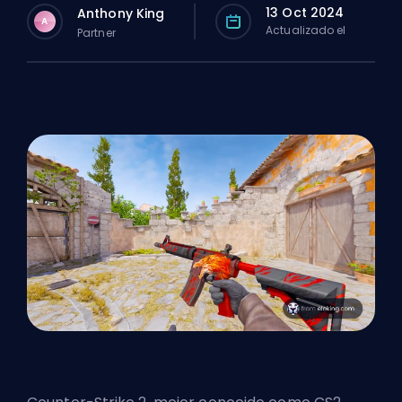
13 Oct 2024
Anthony King
A
Actualizado el
Partner