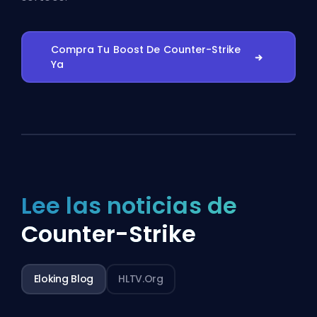
Compra Tu Boost De Counter-Strike
Ya
Lee las noticias de
Counter-Strike
Eloking Blog
HLTV.org