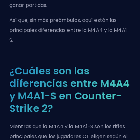
ganar partidas.
Así que, sin más preámbulos, aquí están las
principales diferencias entre la M4A4 y la M4A1-
S.
¿Cuáles son las
diferencias entre M4A4
y M4A1-S en Counter-
Strike 2?
Mientras que la M4A4 y la M4A1-S son los rifles
principales que los jugadores
CT
eligen según el