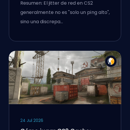
Resumen: El jitter de red en CS2
generalmente no es "solo un ping alto",
sino una discrepa…
24 Jul 2026