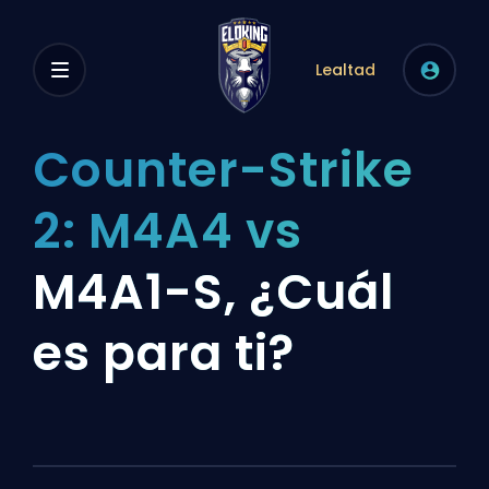
Lealtad
Counter-Strike
2: M4A4 vs
M4A1-S, ¿Cuál
es para ti?