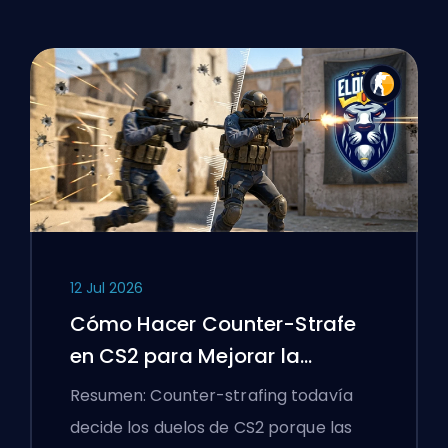
12 Jul 2026
Cómo Hacer Counter-Strafe
en CS2 para Mejorar la
Precisión
Resumen: Counter-strafing todavía
decide los duelos de CS2 porque las