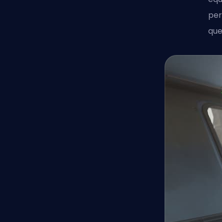
per
que