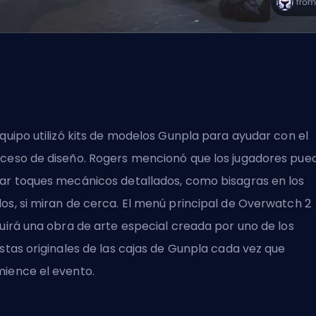
equipo utilizó kits de modelos Gunpla para ayudar con el
ceso de diseño. Rogers mencionó que los jugadores pue
ar toques mecánicos detallados, como bisagras en los
os, si miran de cerca. El menú principal de Overwatch 2
luirá una obra de arte especial creada por uno de los
istas originales de las cajas de Gunpla cada vez que
ience el evento.