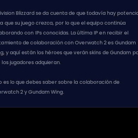
ivision Blizzard se da cuenta de que todavía hay potenci
a que su juego crezca, por lo que el equipo continúa
aborando con IPs conocidas
. La última IP en recibir el
tamiento de colaboración con Overwatch 2 es Gundam
g, y aquí están los héroes que verán skins de Gundam p
 los jugadores adquieran.
o es lo que debes saber sobre la
colaboración de
erwatch 2
y Gundam Wing.