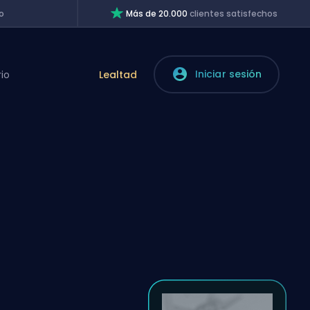
o
Más de 20.000
clientes satisfechos
Iniciar sesión
rio
Lealtad