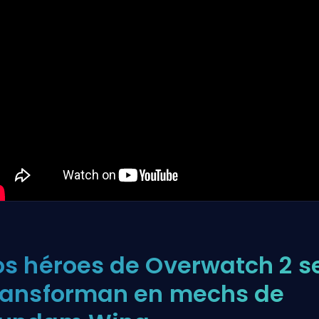
os héroes de Overwatch 2 s
ransforman en mechs de