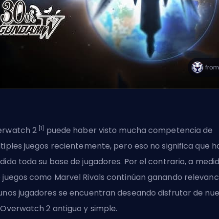
[1]
erwatch 2
puede haber visto mucha competencia de
tiples juegos recientemente, pero eso no significa que h
dido toda su base de jugadores. Por el contrario, a medi
 juegos como Marvel Rivals continúan ganando relevanci
unos jugadores se encuentran deseando disfrutar de nu
 Overwatch 2 antiguo y simple.