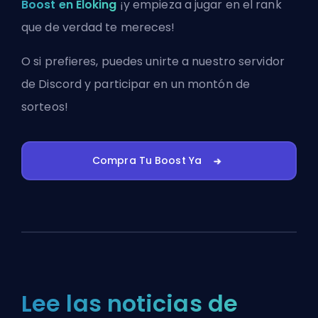
Boost en Eloking
¡y empieza a jugar en el rank
que de verdad te mereces!
O si prefieres, puedes
unirte a nuestro servidor
de Discord
y participar en un montón de
sorteos!
Compra Tu Boost Ya
Lee las noticias de