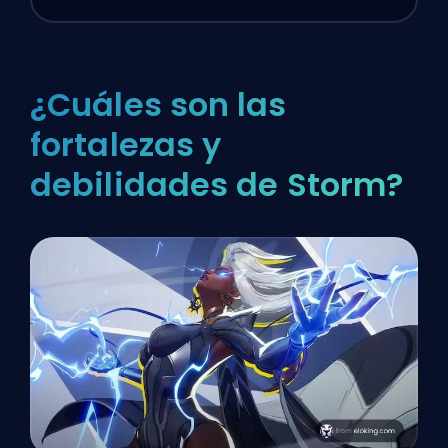
¿Cuáles son las
fortalezas y
debilidades de Storm?