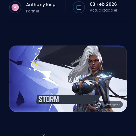
03 Feb 2026
Anthony King
A
Actualizado el
Partner