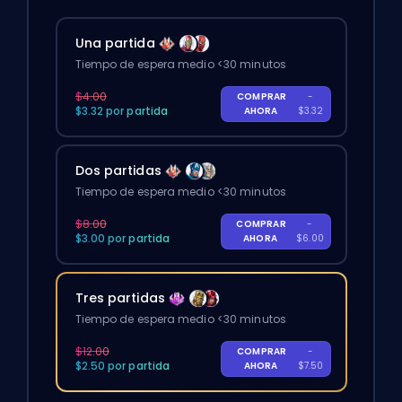
Una partida
Tiempo de espera medio <30 minutos
$4.00
COMPRAR
-
$3.32 por partida
AHORA
$3.32
Dos partidas
Tiempo de espera medio <30 minutos
$8.00
COMPRAR
-
$3.00 por partida
AHORA
$6.00
Tres partidas
Tiempo de espera medio <30 minutos
$12.00
COMPRAR
-
$2.50 por partida
AHORA
$7.50