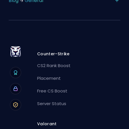
Blog
General
Counter-Strike
CS2 Rank Boost
Placement
Free CS Boost
Server Status
Valorant