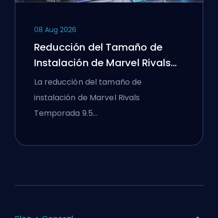
08 Aug 2026
Reducción del Tamaño de
Instalación de Marvel Rivals
Temporada 9.5 Explicada
La reducción del tamaño de
instalación de Marvel Rivals
Temporada 9.5…