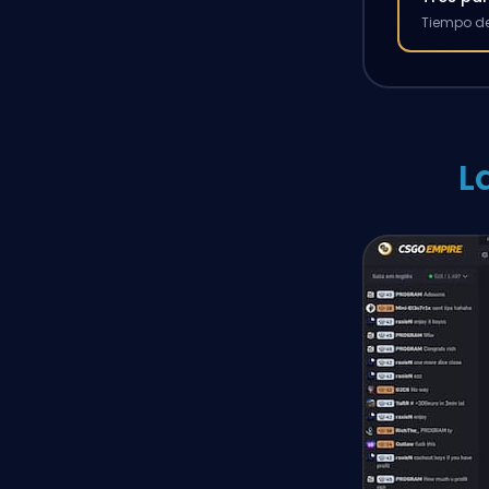
Tiempo de
L