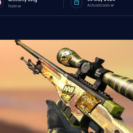
Actualizado el
Partner