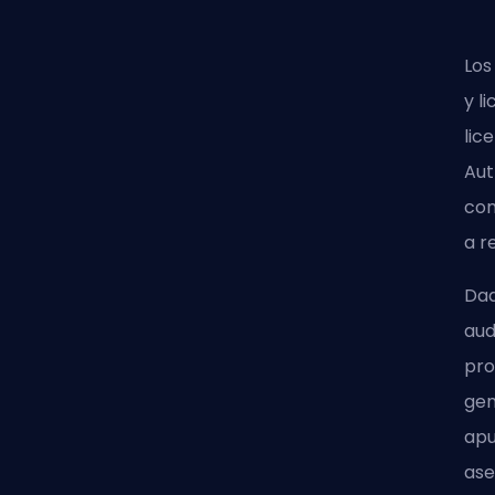
Los
y l
lic
Aut
com
a r
Dad
aud
pro
gen
apu
ase