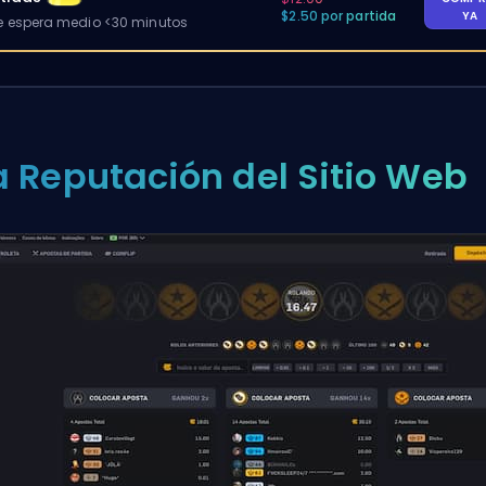
$2.50 por partida
YA
 espera medio <30 minutos
a Reputación del Sitio Web